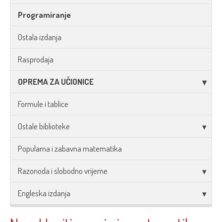
Programiranje
Ostala izdanja
Rasprodaja
OPREMA ZA UČIONICE
Formule i tablice
Ostale biblioteke
Popularna i zabavna matematika
Razonoda i slobodno vrijeme
Engleska izdanja