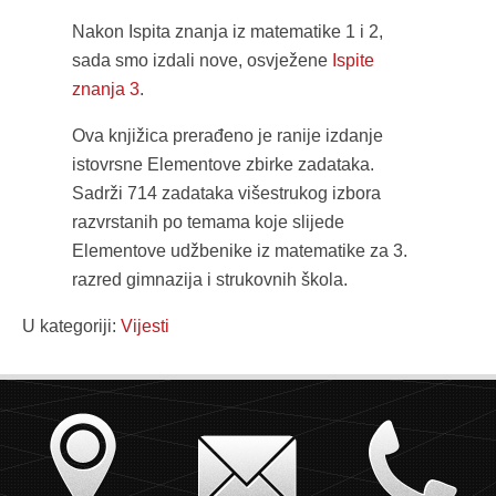
Nakon Ispita znanja iz matematike 1 i 2,
sada smo izdali nove, osvježene
Ispite
znanja 3
.
Ova knjižica prerađeno je ranije izdanje
istovrsne Elementove zbirke zadataka.
Sadrži 714 zadataka višestrukog izbora
razvrstanih po temama koje slijede
Elementove udžbenike iz matematike za 3.
razred gimnazija i strukovnih škola.
U kategoriji:
Vijesti