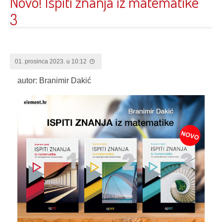
Novo! Ispiti znanja iz matematike
3
01. prosinca 2023. u 10:12
autor: Branimir Dakić