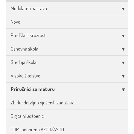
Modularna nastava
Novo
Predškolski uzrast
Osnovna škola
Srednja škola
Visoko školstvo
Priručnici za maturu
Zbirke detaljno riješenih zadataka
Digitalni udžbenici
DOM-odobreno AZOO/ASOO