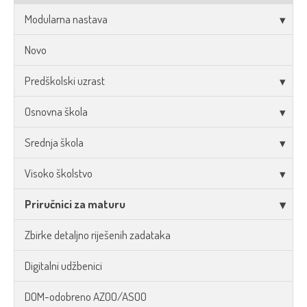
Modularna nastava
Novo
Predškolski uzrast
Osnovna škola
Srednja škola
Visoko školstvo
Priručnici za maturu
Zbirke detaljno riješenih zadataka
Digitalni udžbenici
DOM-odobreno AZOO/ASOO