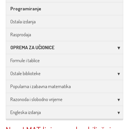
Programiranje
Ostala izdanja
Rasprodaja
OPREMA ZA UČIONICE
Formule i tablice
Ostale biblioteke
Popularna i zabavna matematika
Razonoda i slobodno vrijeme
Engleska izdanja