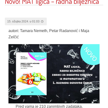
Novo! MAT ligica – radna bilježnica
15. ožujka 2024. u 01:03
autori: Tamara Nemeth, Petar Radanović i Maja
Zelčić
Pred vama je 210 zanimljivih zadataka.