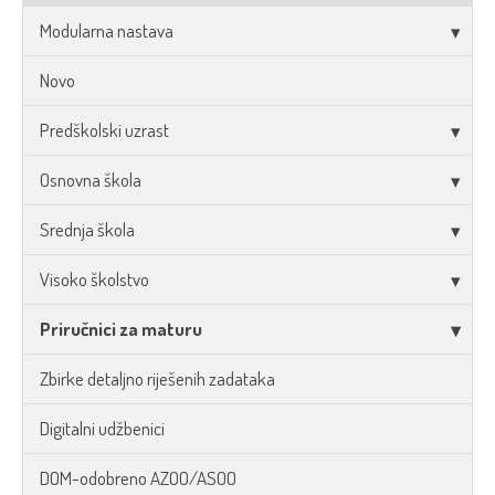
Modularna nastava
Novo
Predškolski uzrast
Osnovna škola
Srednja škola
Visoko školstvo
Priručnici za maturu
Zbirke detaljno riješenih zadataka
Digitalni udžbenici
DOM-odobreno AZOO/ASOO