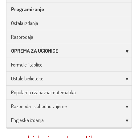
Programiranje
Ostala izdanja
Rasprodaja
OPREMA ZA UČIONICE
Formule i tablice
Ostale biblioteke
Popularna i zabavna matematika
Razonoda i slobodno vrijeme
Engleska izdanja