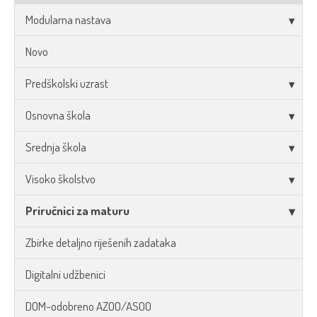
Modularna nastava
Novo
Predškolski uzrast
Osnovna škola
Srednja škola
Visoko školstvo
Priručnici za maturu
Zbirke detaljno riješenih zadataka
Digitalni udžbenici
DOM-odobreno AZOO/ASOO