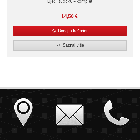
Dječji sudoku – komplet
14,50
€
Dodaj u košaricu
Saznaj više