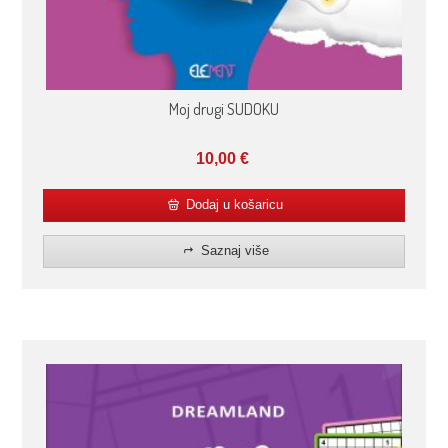
Moj drugi SUDOKU
10,00
€
Dodaj u košaricu
Saznaj više