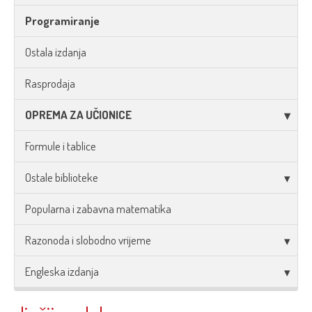
Programiranje
Ostala izdanja
Rasprodaja
OPREMA ZA UČIONICE
Formule i tablice
Ostale biblioteke
Popularna i zabavna matematika
Razonoda i slobodno vrijeme
Engleska izdanja