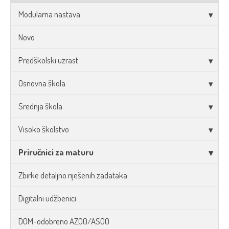
Modularna nastava
Novo
Predškolski uzrast
Osnovna škola
Srednja škola
Visoko školstvo
Priručnici za maturu
Zbirke detaljno riješenih zadataka
Digitalni udžbenici
DOM-odobreno AZOO/ASOO