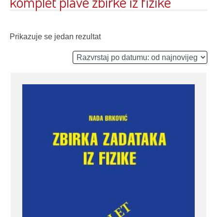
komplet plave zbirke iz fizike
Prikazuje se jedan rezultat