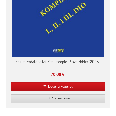
Zbirka zadataka iz fizike, komplet Plava zbirka (2025.)
70,00
€
Dodaj u košaricu
Saznaj više