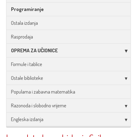
Programiranje
Ostala izdanja
Rasprodaja
OPREMA ZA UČIONICE
Formule i tablice
Ostale biblioteke
Popularna i zabavna matematika
Razonoda i slobodno vrijeme
Engleska izdanja