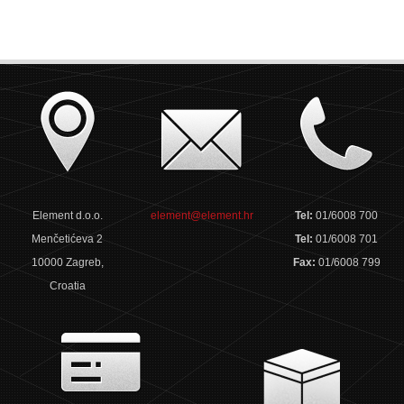
Element d.o.o.
element@element.hr
Tel:
01/6008 700
Menčetićeva 2
Tel:
01/6008 701
10000 Zagreb,
Fax:
01/6008 799
Croatia