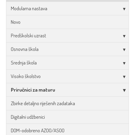
Modularna nastava
Novo
Predškolski uzrast
Osnovna škola
Srednja škola
Visoko školstvo
Priručnici za maturu
Zbirke detaljno riješenih zadataka
Digitalni udžbenici
DOM-odobreno AZOO/ASOO