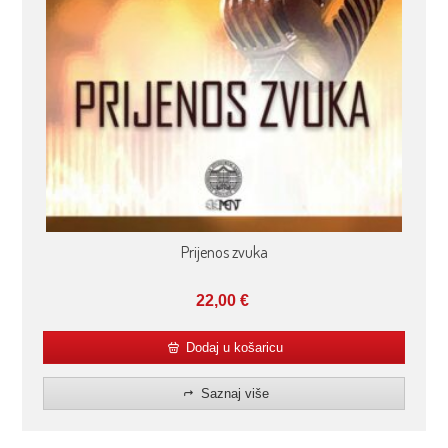
Prijenos zvuka
22,00
€
Dodaj u košaricu
Saznaj više