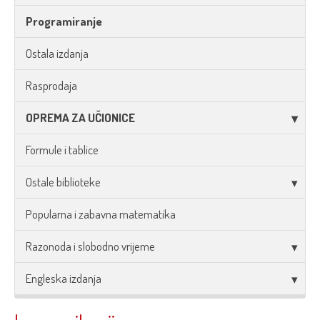
Programiranje
Ostala izdanja
Rasprodaja
OPREMA ZA UČIONICE
Formule i tablice
Ostale biblioteke
Popularna i zabavna matematika
Razonoda i slobodno vrijeme
Engleska izdanja