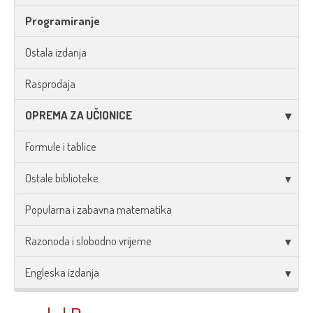
Programiranje
Ostala izdanja
Rasprodaja
OPREMA ZA UČIONICE
Formule i tablice
Ostale biblioteke
Popularna i zabavna matematika
Razonoda i slobodno vrijeme
Engleska izdanja