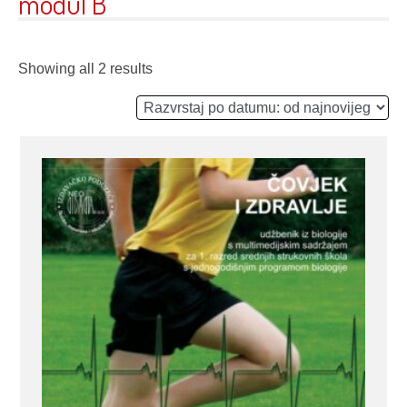
modul B
Showing all 2 results