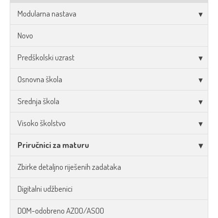
Modularna nastava
Novo
Predškolski uzrast
Osnovna škola
Srednja škola
Visoko školstvo
Priručnici za maturu
Zbirke detaljno riješenih zadataka
Digitalni udžbenici
DOM-odobreno AZOO/ASOO