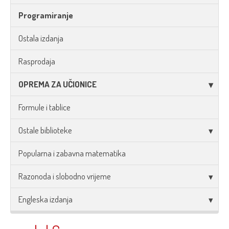
Programiranje
Ostala izdanja
Rasprodaja
OPREMA ZA UČIONICE
Formule i tablice
Ostale biblioteke
Popularna i zabavna matematika
Razonoda i slobodno vrijeme
Engleska izdanja