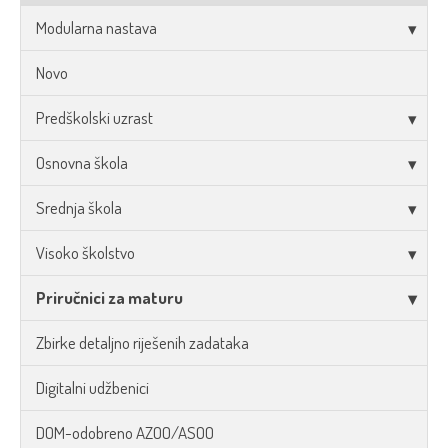
Modularna nastava
Novo
Predškolski uzrast
Osnovna škola
Srednja škola
Visoko školstvo
Priručnici za maturu
Zbirke detaljno riješenih zadataka
Digitalni udžbenici
DOM-odobreno AZOO/ASOO