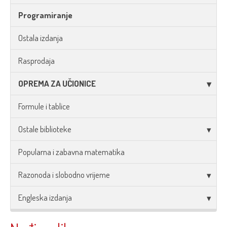
Programiranje
Ostala izdanja
Rasprodaja
OPREMA ZA UČIONICE
Formule i tablice
Ostale biblioteke
Popularna i zabavna matematika
Razonoda i slobodno vrijeme
Engleska izdanja