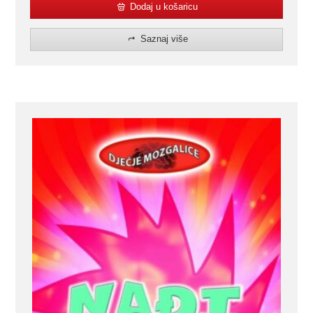
Dodaj u košaricu
Saznaj više