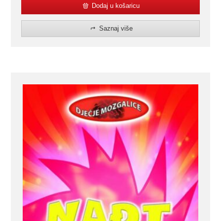
Dodaj u košaricu
Saznaj više