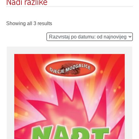
Nađi razlike
Showing all 3 results