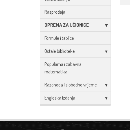
Rasprodaja
OPREMA ZA UČIONICE
Formule i tablice
Ostale biblioteke
Popularna i zabavna
matematika
Razonoda i slobodno vrijeme
Engleska izdanja