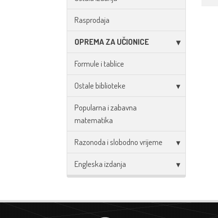
Rasprodaja
OPREMA ZA UČIONICE
Formule i tablice
Ostale biblioteke
Popularna i zabavna
matematika
Razonoda i slobodno vrijeme
Engleska izdanja