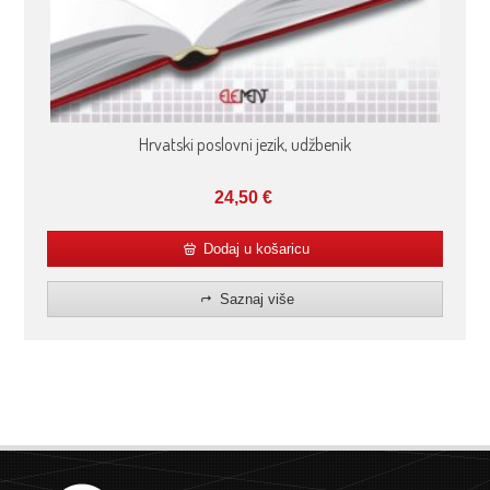
Hrvatski poslovni jezik, udžbenik
24,50
€
Dodaj u košaricu
Saznaj više