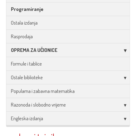
Programiranje
Ostala izdanja
Rasprodaja
OPREMA ZA UČIONICE
Formule i tablice
Ostale biblioteke
Popularna i zabavna matematika
Razonoda i slobodno vrijeme
Engleska izdanja