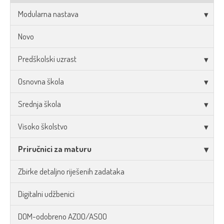
Modularna nastava
Novo
Predškolski uzrast
Osnovna škola
Srednja škola
Visoko školstvo
Priručnici za maturu
Zbirke detaljno riješenih zadataka
Digitalni udžbenici
DOM-odobreno AZOO/ASOO