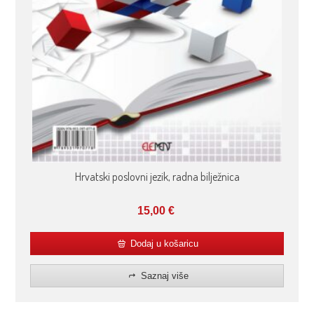
Hrvatski poslovni jezik, radna bilježnica
15,00
€
Dodaj u košaricu
Saznaj više