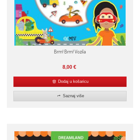
Brm! Brm! Vozila
8,00
€
Dodaj u košaricu
Saznaj više