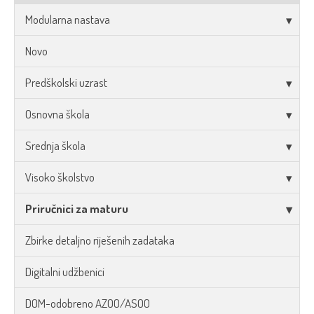
Modularna nastava
Novo
Predškolski uzrast
Osnovna škola
Srednja škola
Visoko školstvo
Priručnici za maturu
Zbirke detaljno riješenih zadataka
Digitalni udžbenici
DOM-odobreno AZOO/ASOO