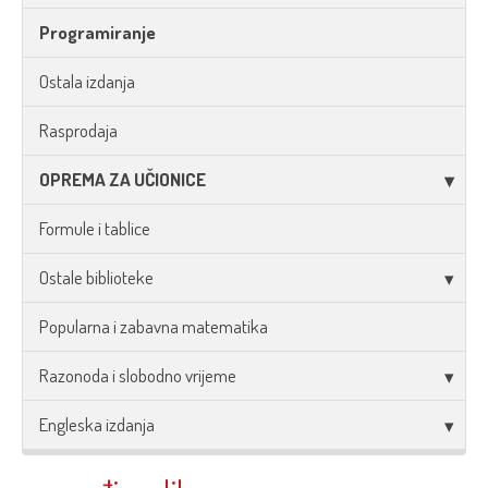
Programiranje
Ostala izdanja
Rasprodaja
OPREMA ZA UČIONICE
Formule i tablice
Ostale biblioteke
Popularna i zabavna matematika
Razonoda i slobodno vrijeme
Engleska izdanja