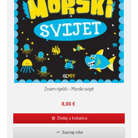
Znam riješiti – Morski svijet
8,00
€
Dodaj u košaricu
Saznaj više