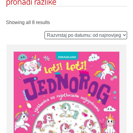
pronađi razlike
Showing all 8 results