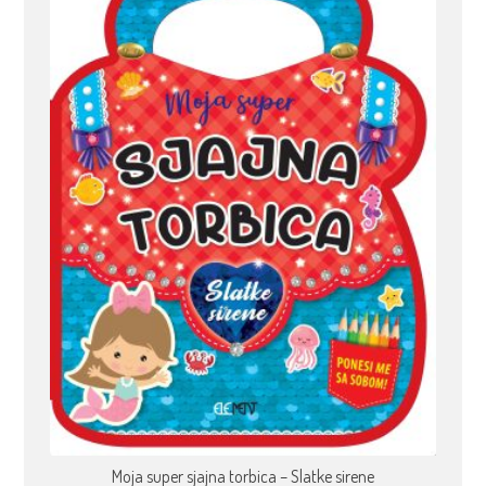
Moja super sjajna torbica – Slatke sirene