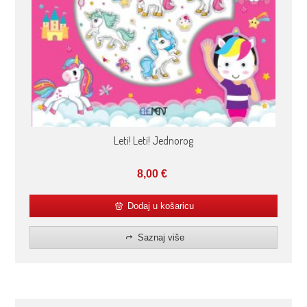
Leti! Leti! Jednorog
8,00
€
Dodaj u košaricu
Saznaj više