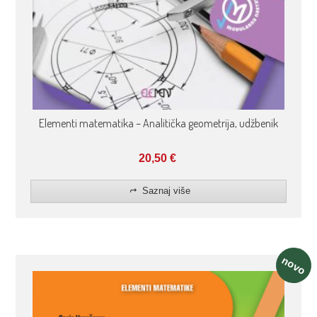
Elementi matematika – Analitička geometrija, udžbenik
20,50
€
Saznaj više
novo