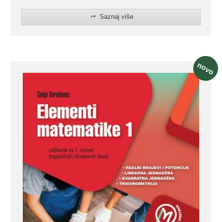
Saznaj više
novo