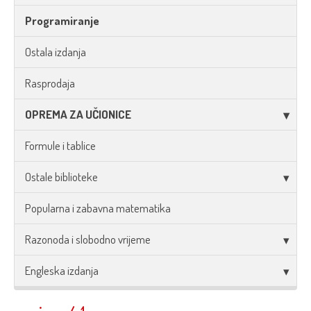
Programiranje
Ostala izdanja
Rasprodaja
OPREMA ZA UČIONICE
Formule i tablice
Ostale biblioteke
Popularna i zabavna matematika
Razonoda i slobodno vrijeme
Engleska izdanja