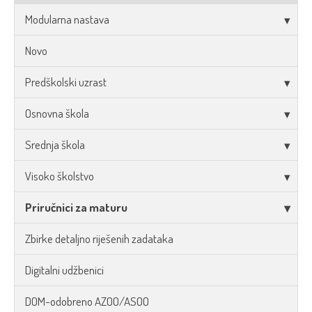
Modularna nastava
Novo
Predškolski uzrast
Osnovna škola
Srednja škola
Visoko školstvo
Priručnici za maturu
Zbirke detaljno riješenih zadataka
Digitalni udžbenici
DOM-odobreno AZOO/ASOO