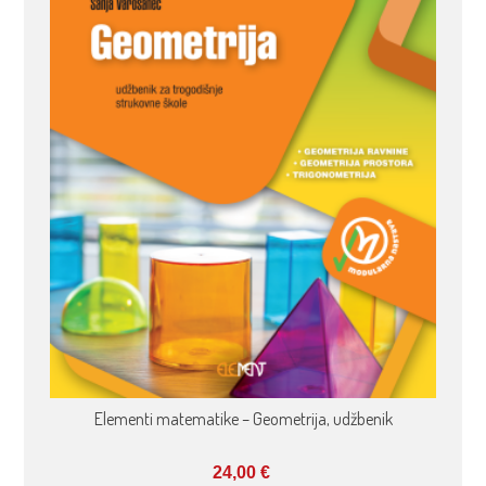
Elementi matematike – Geometrija, udžbenik
24,00
€