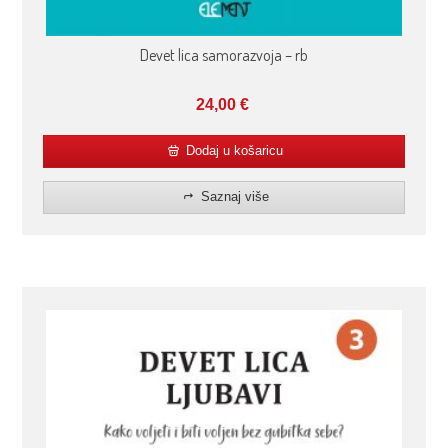
Devet lica samorazvoja – rb
24,00
€
Dodaj u košaricu
Saznaj više