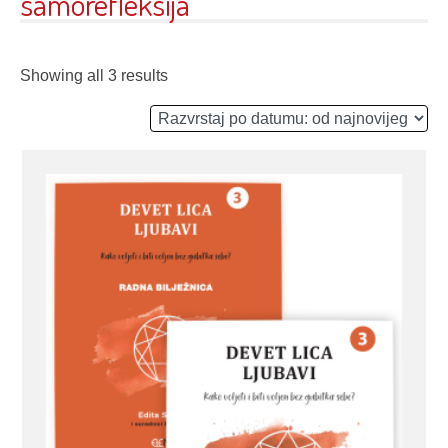
samorefleksija
Showing all 3 results