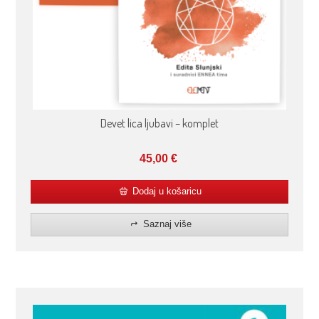
Devet lica ljubavi – komplet
45,00
€
Dodaj u košaricu
Saznaj više