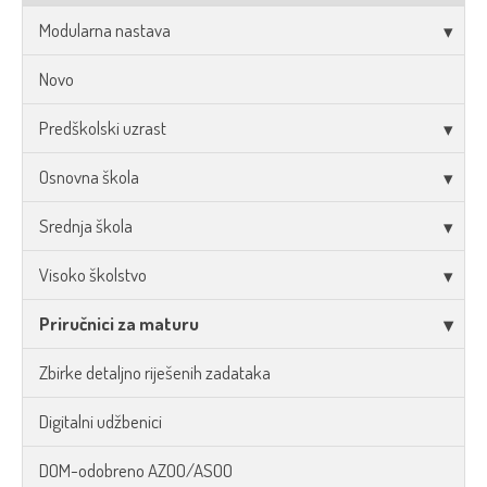
Modularna nastava
Novo
Predškolski uzrast
Osnovna škola
Srednja škola
Visoko školstvo
Priručnici za maturu
Zbirke detaljno riješenih zadataka
Digitalni udžbenici
DOM-odobreno AZOO/ASOO