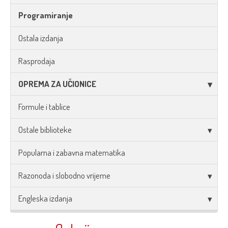
Programiranje
Ostala izdanja
Rasprodaja
OPREMA ZA UČIONICE
Formule i tablice
Ostale biblioteke
Popularna i zabavna matematika
Razonoda i slobodno vrijeme
Engleska izdanja