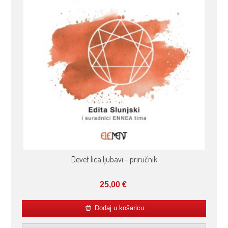
Devet lica ljubavi – priručnik
25,00
€
Dodaj u košaricu