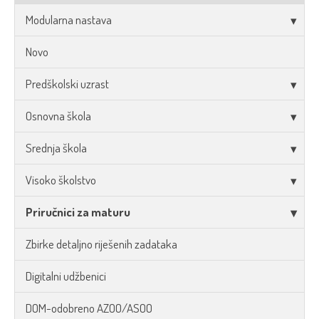
Modularna nastava
Novo
Predškolski uzrast
Osnovna škola
Srednja škola
Visoko školstvo
Priručnici za maturu
Zbirke detaljno riješenih zadataka
Digitalni udžbenici
DOM-odobreno AZOO/ASOO