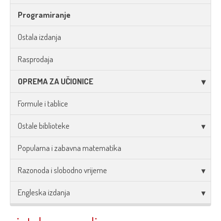
Programiranje
Ostala izdanja
Rasprodaja
OPREMA ZA UČIONICE
Formule i tablice
Ostale biblioteke
Popularna i zabavna matematika
Razonoda i slobodno vrijeme
Engleska izdanja