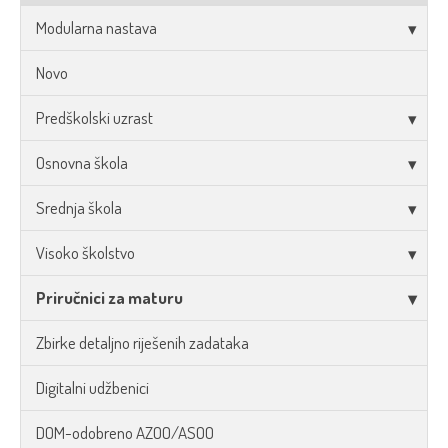
Modularna nastava
Novo
Predškolski uzrast
Osnovna škola
Srednja škola
Visoko školstvo
Priručnici za maturu
Zbirke detaljno riješenih zadataka
Digitalni udžbenici
DOM-odobreno AZOO/ASOO