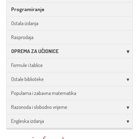
Programiranje
Ostala izdanja
Rasprodaja
OPREMA ZA UČIONICE
Formule i tablice
Ostale biblioteke
Popularna i zabavna matematika
Razonoda i slobodno vrijeme
Engleska izdanja