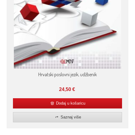
Hrvatski poslovni jezik, udžbenik
24,50
€
Dodaj u košaricu
Saznaj više