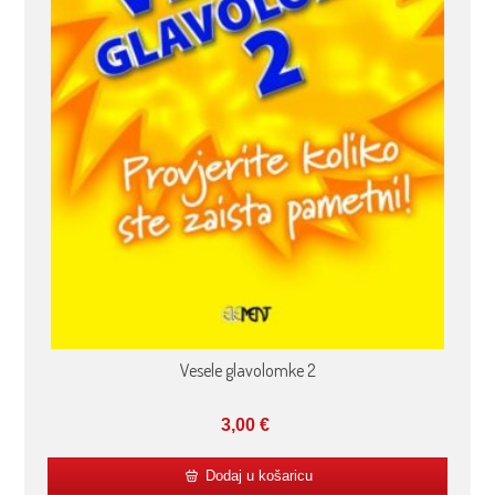
Vesele glavolomke 2
3,00
€
Dodaj u košaricu