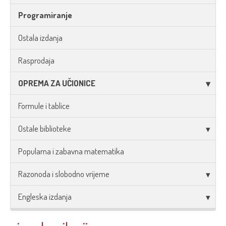
Programiranje
Ostala izdanja
Rasprodaja
OPREMA ZA UČIONICE
Formule i tablice
Ostale biblioteke
Popularna i zabavna matematika
Razonoda i slobodno vrijeme
Engleska izdanja