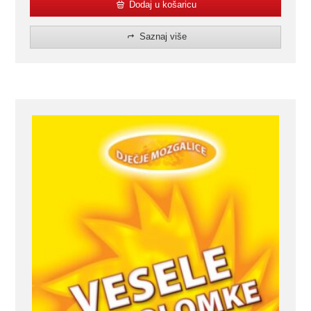
Dodaj u košaricu
Saznaj više