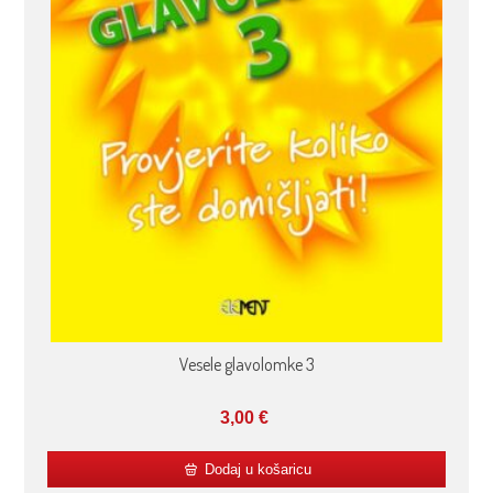
Vesele glavolomke 3
3,00
€
Dodaj u košaricu