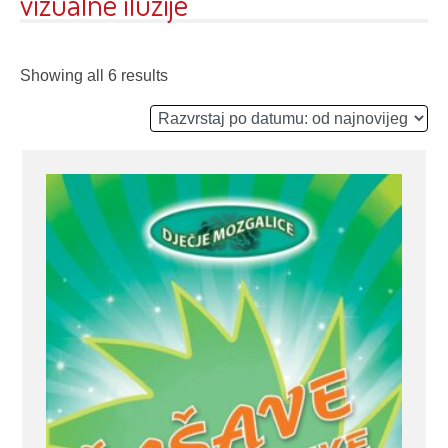
vizualne iluzije
Showing all 6 results