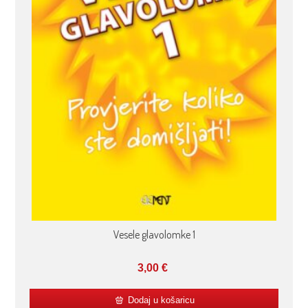
Vesele glavolomke 1
3,00
€
Dodaj u košaricu