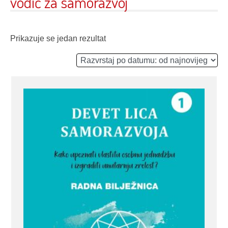
vodič za samorazvoj
Prikazuje se jedan rezultat