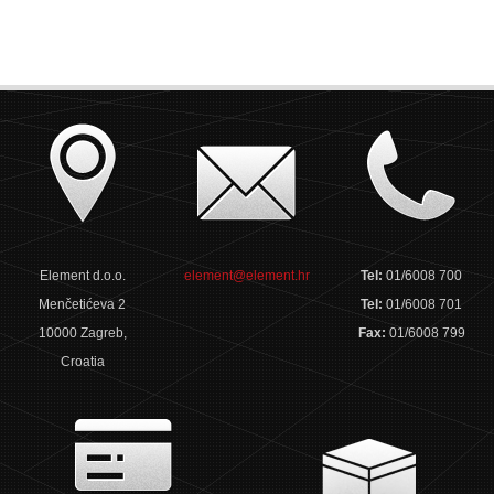
Element d.o.o.
element@element.hr
Tel:
01/6008 700
Menčetićeva 2
Tel:
01/6008 701
10000 Zagreb,
Fax:
01/6008 799
Croatia