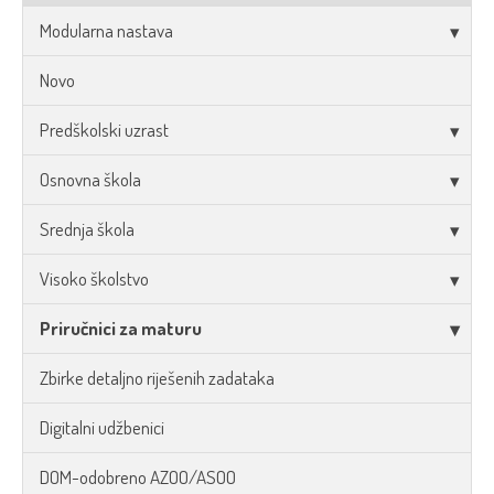
Modularna nastava
Novo
Predškolski uzrast
Osnovna škola
Srednja škola
Visoko školstvo
Priručnici za maturu
Zbirke detaljno riješenih zadataka
Digitalni udžbenici
DOM-odobreno AZOO/ASOO