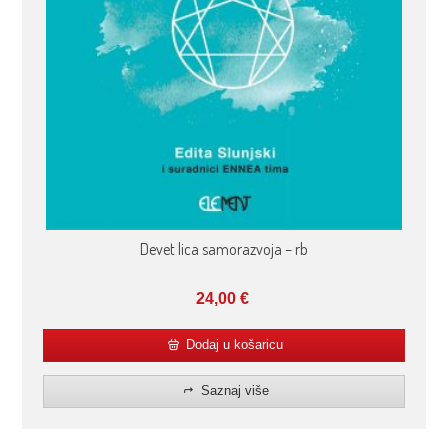
Devet lica samorazvoja – rb
24,00
€
Dodaj u košaricu
Saznaj više