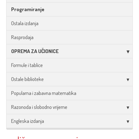
Programiranje
Ostala izdanja
Rasprodaja
OPREMA ZA UČIONICE
Formule i tablice
Ostale biblioteke
Popularna i zabavna matematika
Razonoda i slobodno vrijeme
Engleska izdanja