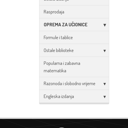
Rasprodaja
OPREMA ZA UČIONICE
Formule i tablice
Ostale biblioteke
Popularna i zabavna
matematika
Razonoda i slobodno vrijeme
Engleska izdanja