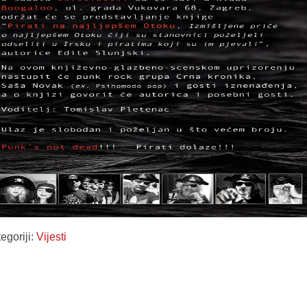
egoriji:
Vijesti