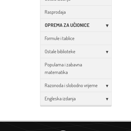
Rasprodaja
OPREMA ZA UČIONICE
Formule i tablice
Ostale biblioteke
Popularna i zabavna
matematika
Razonoda i slobodno vrijeme
Engleska izdanja