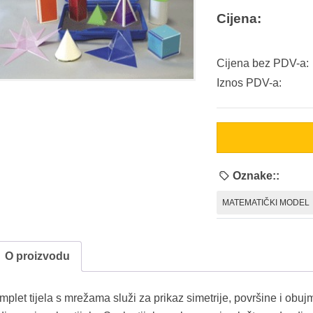
Cijena:
Cijena bez PDV-a:
Iznos PDV-a:
Oznake::
MATEMATIČKI MODEL
O proizvodu
mplet tijela s mrežama služi za prikaz simetrije, površine i obu