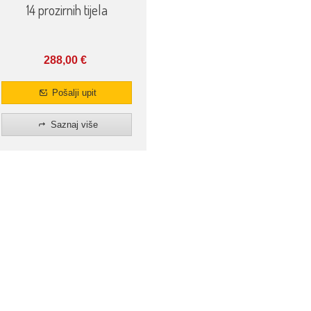
14 prozirnih tijela
288,00
€
Pošalji upit
Saznaj više