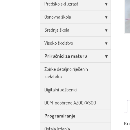
Predškolski uzrast
Osnovna škola
Srednja škola
Visoko školstvo
Priručnici za maturu
Zbirke detaljno riješenih
zadataka
Digitalni udžbenici
DOM-odobreno AZOO/ASOO
Programiranje
Ko
Ostala izdanja