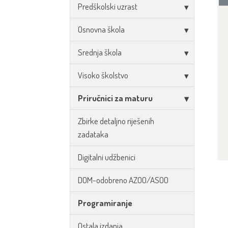
Predškolski uzrast
Osnovna škola
Srednja škola
Visoko školstvo
Priručnici za maturu
Zbirke detaljno riješenih
zadataka
Digitalni udžbenici
DOM-odobreno AZOO/ASOO
Programiranje
Ostala izdanja