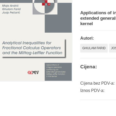
Applications of i
extended generali
kernel
Autori:
GHULAM FARID
JO
Cijena:
Cijena bez PDV-a:
Iznos PDV-a: