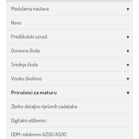
Modularna nastava
Novo
Predškolski uzrast
Osnovna škola
Srednja škola
Visoko školstvo
Priručnici za maturu
Zbirke detaljno riješenih zadataka
Digitalni udžbenici
DOM-odobreno AZOO/ASOO