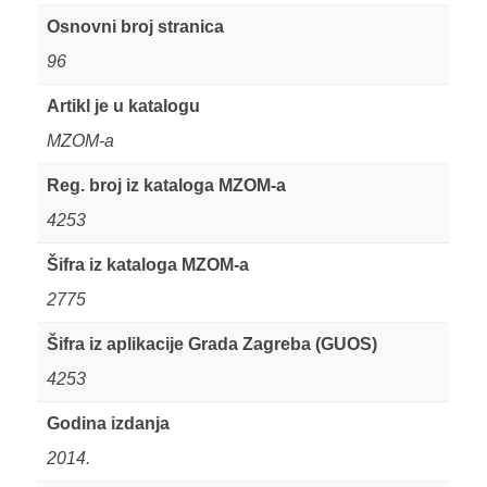
Osnovni broj stranica
96
Artikl je u katalogu
MZOM-a
Reg. broj iz kataloga MZOM-a
4253
Šifra iz kataloga MZOM-a
2775
Šifra iz aplikacije Grada Zagreba (GUOS)
4253
Godina izdanja
2014.