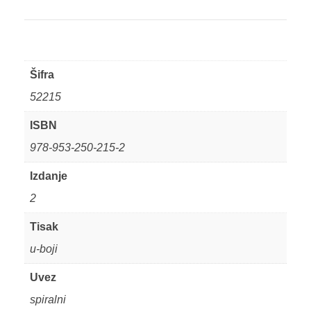
Šifra
52215
ISBN
978-953-250-215-2
Izdanje
2
Tisak
u-boji
Uvez
spiralni