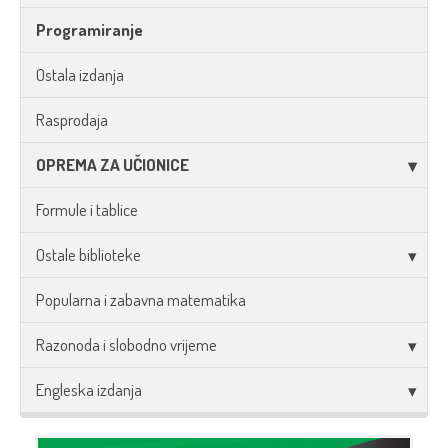
Programiranje
Ostala izdanja
Rasprodaja
OPREMA ZA UČIONICE
Formule i tablice
Ostale biblioteke
Popularna i zabavna matematika
Razonoda i slobodno vrijeme
Engleska izdanja