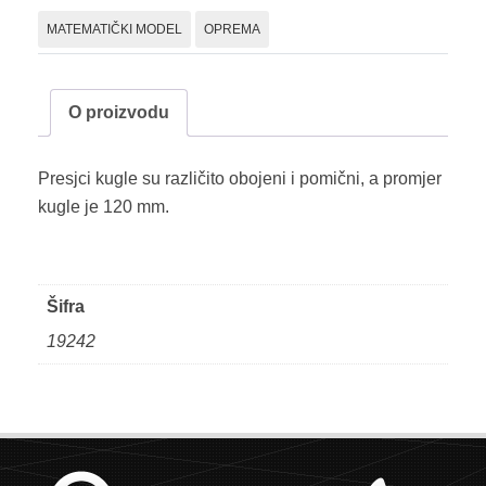
MATEMATIČKI MODEL
OPREMA
O proizvodu
Presjci kugle su različito obojeni i pomični, a promjer
kugle je 120 mm.
Šifra
19242