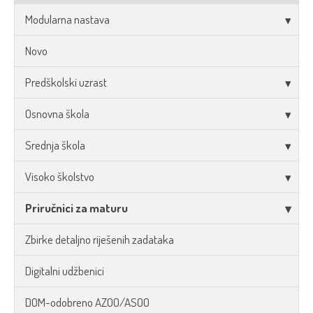
Modularna nastava
Novo
Predškolski uzrast
Osnovna škola
Srednja škola
Visoko školstvo
Priručnici za maturu
Zbirke detaljno riješenih zadataka
Digitalni udžbenici
DOM-odobreno AZOO/ASOO