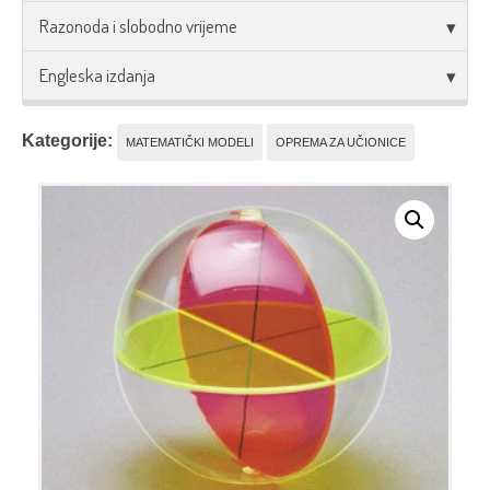
Razonoda i slobodno vrijeme
Engleska izdanja
Kategorije:
MATEMATIČKI MODELI
OPREMA ZA UČIONICE