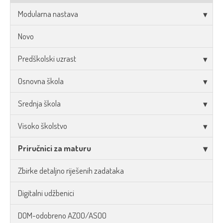
Modularna nastava
Novo
Predškolski uzrast
Osnovna škola
Srednja škola
Visoko školstvo
Priručnici za maturu
Zbirke detaljno riješenih zadataka
Digitalni udžbenici
DOM-odobreno AZOO/ASOO