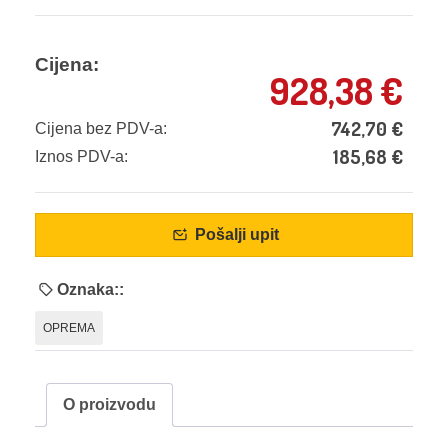
Cijena:
928,38
€
742,70
€
Cijena bez PDV-a:
185,68
€
Iznos PDV-a:
Pošalji upit
Oznaka::
OPREMA
O proizvodu