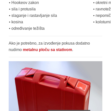
• Hookeov zakon
• okretni
• sila i protusila
• ravnotež
• slaganje i rastavljanje sila
• nepomič
• kosina
• koloturni
• određivanje težišta
Ako je potrebno, za izvođenje pokusa dodatno
nudimo
metalnu ploču sa stativom
.