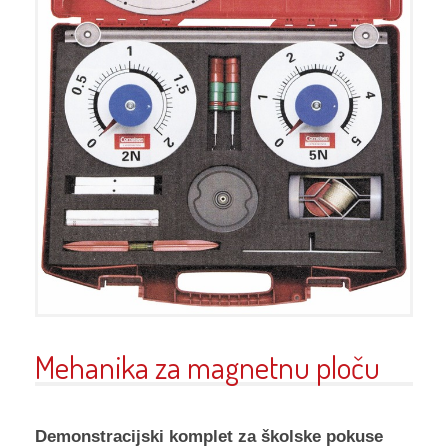
Mehanika za magnetnu ploču
Demonstracijski komplet za školske pokuse