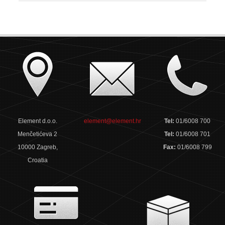
Element d.o.o.
element@element.hr
Tel:
01/6008 700
Menčetićeva 2
Tel:
01/6008 701
10000 Zagreb,
Fax:
01/6008 799
Croatia