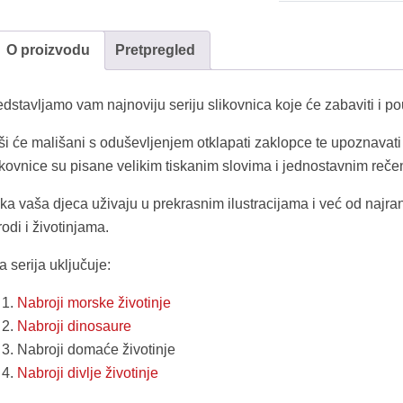
O proizvodu
Pretpregled
dstavljamo vam najnoviju seriju slikovnica koje će zabaviti i pou
ši će mališani s oduševljenjem otklapati zaklopce te upoznavati 
ikovnice su pisane velikim tiskanim slovima i jednostavnim reč
ka vaša djeca uživaju u prekrasnim ilustracijama i već od najran
rodi i životinjama.
 serija uključuje:
Nabroji morske životinje
Nabroji dinosaure
Nabroji domaće životinje
Nabroji divlje životinje