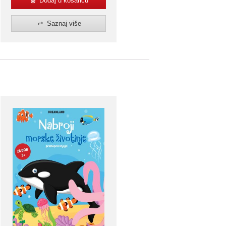
Dodaj u košaricu
Saznaj više