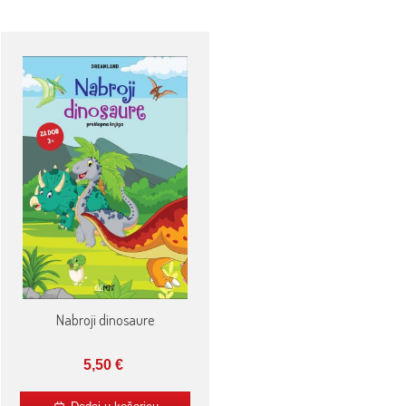
Nabroji dinosaure
5,50
€