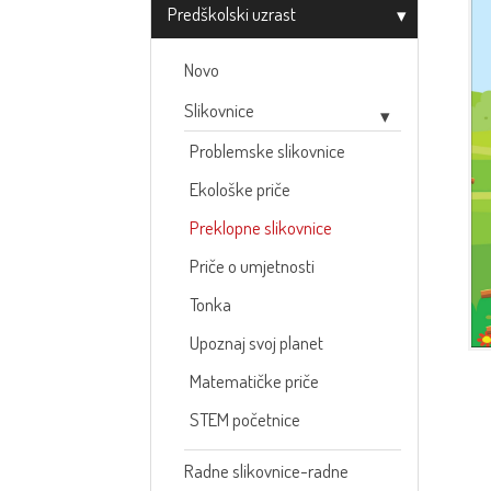
Predškolski uzrast
Novo
Slikovnice
Problemske slikovnice
Ekološke priče
Preklopne slikovnice
Priče o umjetnosti
Tonka
Upoznaj svoj planet
Matematičke priče
STEM početnice
Radne slikovnice-radne