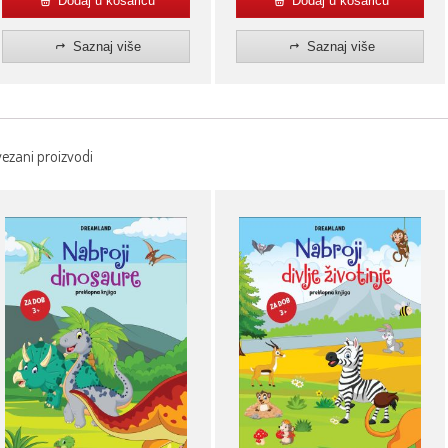
Dodaj u košaricu
Dodaj u košaricu
Saznaj više
Saznaj više
ezani proizvodi