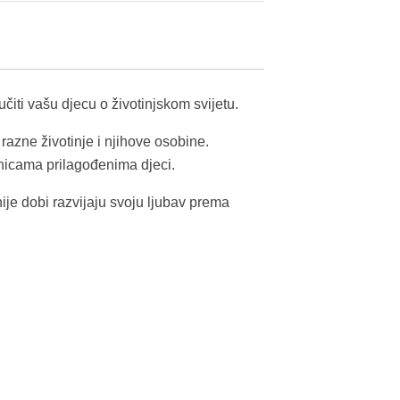
čiti vašu djecu o životinjskom svijetu.
razne životinje i njihove osobine.
enicama prilagođenima djeci.
ije dobi razvijaju svoju ljubav prema