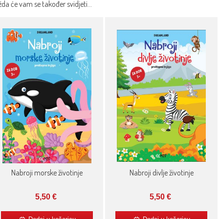
da će vam se također svidjeti…
Nabroji morske životinje
Nabroji divlje životinje
5,50
€
5,50
€