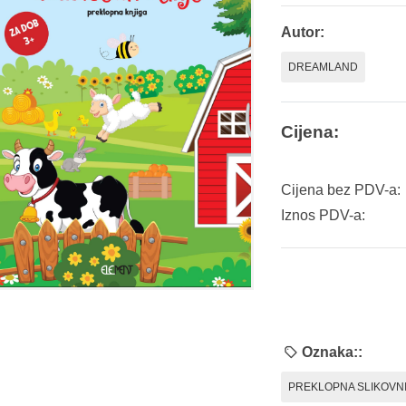
Autor:
DREAMLAND
Cijena:
Cijena bez PDV-a:
Iznos PDV-a:
Oznaka::
PREKLOPNA SLIKOVN