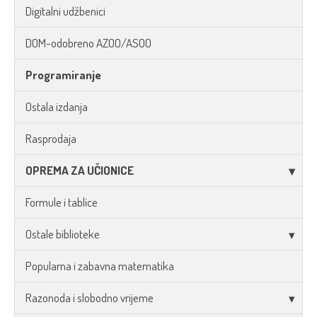
Digitalni udžbenici
DOM-odobreno AZOO/ASOO
Programiranje
Ostala izdanja
Rasprodaja
OPREMA ZA UČIONICE
Formule i tablice
Ostale biblioteke
Popularna i zabavna matematika
Razonoda i slobodno vrijeme