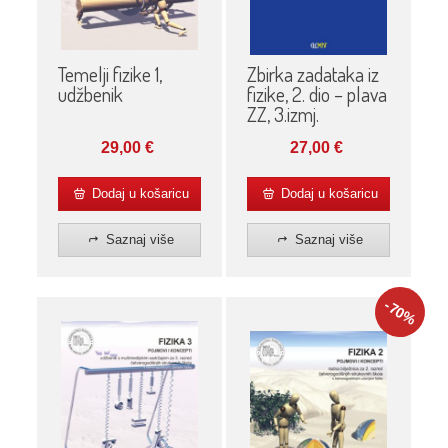
Temelji fizike 1,
Zbirka zadataka iz
udžbenik
fizike, 2. dio – plava
ZZ, 3.izmj.
29,00
€
27,00
€
Dodaj u košaricu
Dodaj u košaricu
Saznaj više
Saznaj više
-70
%