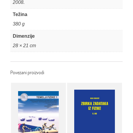
2008.
Težina
380 g
Dimenzije
28 × 21 cm
Povezani proizvodi