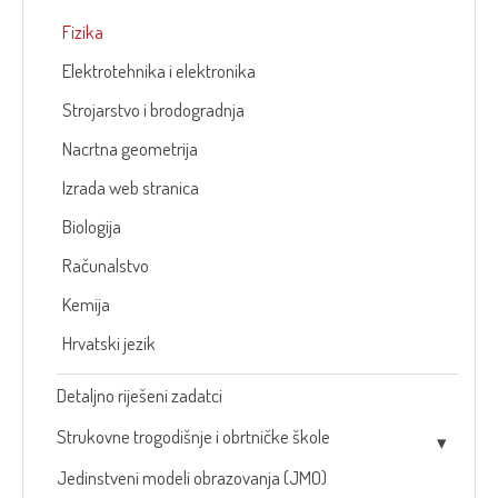
Fizika
Elektrotehnika i elektronika
Strojarstvo i brodogradnja
Nacrtna geometrija
Izrada web stranica
Biologija
Računalstvo
Kemija
Hrvatski jezik
Detaljno riješeni zadatci
Strukovne trogodišnje i obrtničke škole
Jedinstveni modeli obrazovanja (JMO)