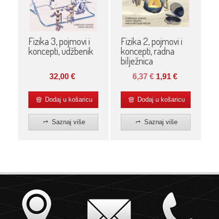
Fizika 3, pojmovi i
Fizika 2, pojmovi i
koncepti, udžbenik
koncepti, radna
bilježnica
32,00
€
6,37
€
1,91
€
Dodaj u košaricu
Dodaj u košaricu
Saznaj više
Saznaj više