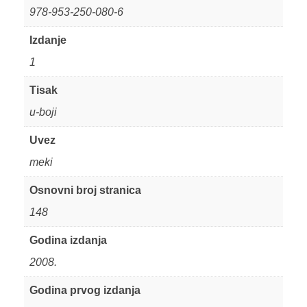
978-953-250-080-6
Izdanje
1
Tisak
u-boji
Uvez
meki
Osnovni broj stranica
148
Godina izdanja
2008.
Godina prvog izdanja