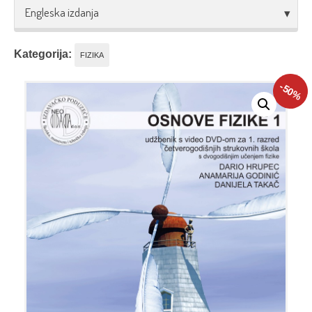
Engleska izdanja
Kategorija:
FIZIKA
-50
%