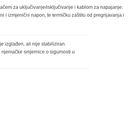
dačem za uključivanje/isključivanje i kablom za napajanje.
i i izmjenični napon, te termičku zaštitu od pregrijavanja i
 izglađen, ali nije stabiliziran.
 njemačke smjernice o sigurnosti u