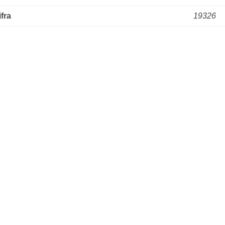
ifra
19326