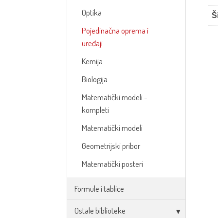
Optika
Š
Pojedinačna oprema i
uređaji
Kemija
Biologija
Matematički modeli -
kompleti
Matematički modeli
Geometrijski pribor
Matematički posteri
Formule i tablice
Ostale biblioteke