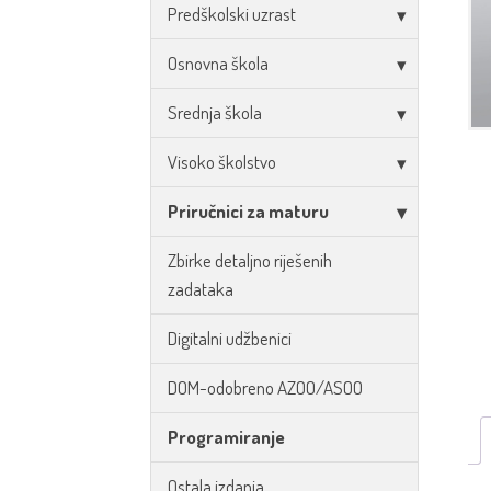
Predškolski uzrast
Osnovna škola
Srednja škola
Visoko školstvo
Priručnici za maturu
Zbirke detaljno riješenih
zadataka
Digitalni udžbenici
DOM-odobreno AZOO/ASOO
Programiranje
Ostala izdanja