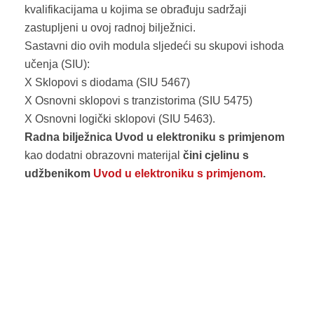
kvalifikacijama u kojima se obrađuju sadržaji
zastupljeni u ovoj radnoj bilježnici.
Sastavni dio ovih modula sljedeći su skupovi ishoda
učenja (SIU):
X Sklopovi s diodama (SIU 5467)
X Osnovni sklopovi s tranzistorima (SIU 5475)
X Osnovni logički sklopovi (SIU 5463).
Radna bilježnica Uvod u elektroniku s primjenom
kao dodatni obrazovni materijal
čini cjelinu s
udžbenikom
Uvod u elektroniku s primjenom
.