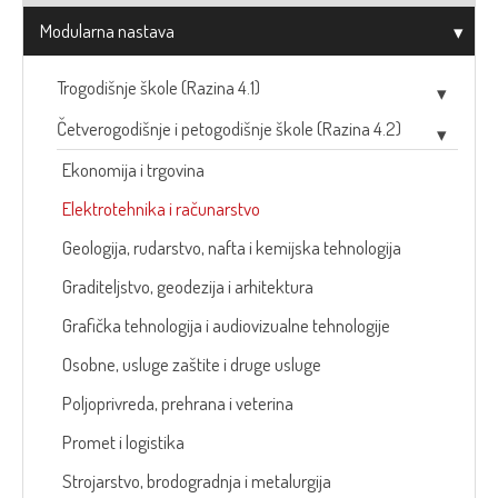
Modularna nastava
Trogodišnje škole (Razina 4.1)
Četverogodišnje i petogodišnje škole (Razina 4.2)
Ekonomija i trgovina
Elektrotehnika i računarstvo
Geologija, rudarstvo, nafta i kemijska tehnologija
Graditeljstvo, geodezija i arhitektura
Grafička tehnologija i audiovizualne tehnologije
Osobne, usluge zaštite i druge usluge
Poljoprivreda, prehrana i veterina
Promet i logistika
Strojarstvo, brodogradnja i metalurgija