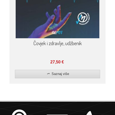
Čovjek i zdravlje, udžbenik
27,50
€
Saznaj više