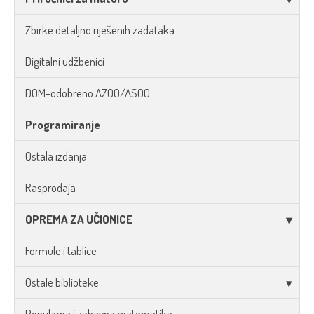
Zbirke detaljno riješenih zadataka
Digitalni udžbenici
DOM-odobreno AZOO/ASOO
Programiranje
Ostala izdanja
Rasprodaja
OPREMA ZA UČIONICE
Formule i tablice
Ostale biblioteke
Popularna i zabavna matematika