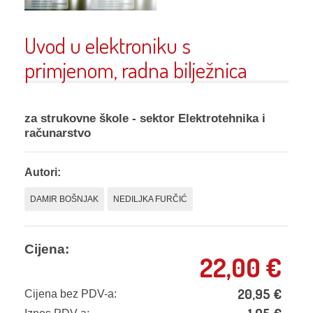
Uvod u elektroniku s
primjenom, radna bilježnica
za strukovne škole - sektor Elektrotehnika i
računarstvo
Autori:
DAMIR BOŠNJAK
NEDILJKA FURČIĆ
Cijena:
22,00
€
20,95
€
Cijena bez PDV-a: