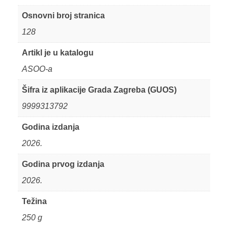
Osnovni broj stranica
128
Artikl je u katalogu
ASOO-a
Šifra iz aplikacije Grada Zagreba (GUOS)
9999313792
Godina izdanja
2026.
Godina prvog izdanja
2026.
Težina
250 g