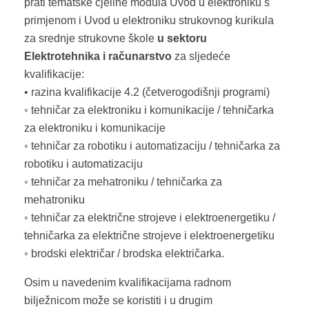
prati tematske cjeline modula Uvod u elektroniku s
primjenom i Uvod u elektroniku strukovnog kurikula
za srednje strukovne škole
u sektoru
Elektrotehnika i računarstvo
za sljedeće
kvalifikacije:
• razina kvalifikacije 4.2 (četverogodišnji programi)
◦ tehničar za elektroniku i komunikacije / tehničarka
za elektroniku i komunikacije
◦ tehničar za robotiku i automatizaciju / tehničarka za
robotiku i automatizaciju
◦ tehničar za mehatroniku / tehničarka za
mehatroniku
◦ tehničar za električne strojeve i elektroenergetiku /
tehničarka za električne strojeve i elektroenergetiku
◦ brodski električar / brodska električarka.
Osim u navedenim kvalifikacijama radnom
bilježnicom može se koristiti i u drugim