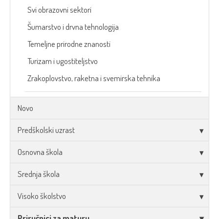
Svi obrazovni sektori
Šumarstvo i drvna tehnologija
Temeljne prirodne znanosti
Turizam i ugostiteljstvo
Zrakoplovstvo, raketna i svemirska tehnika
Novo
Predškolski uzrast
Osnovna škola
Srednja škola
Visoko školstvo
Priručnici za maturu