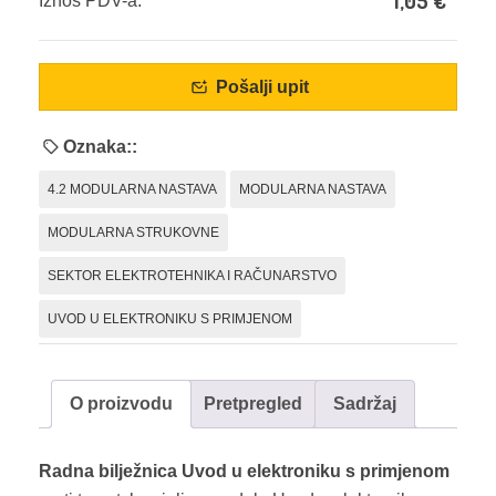
1,05
€
Iznos PDV-a:
Pošalji upit
Oznaka::
4.2 MODULARNA NASTAVA
MODULARNA NASTAVA
MODULARNA STRUKOVNE
SEKTOR ELEKTROTEHNIKA I RAČUNARSTVO
UVOD U ELEKTRONIKU S PRIMJENOM
O proizvodu
Pretpregled
Sadržaj
Radna bilježnica Uvod u elektroniku s primjenom