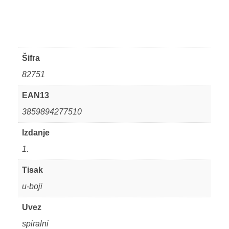
Šifra
82751
EAN13
3859894277510
Izdanje
1.
Tisak
u-boji
Uvez
spiralni