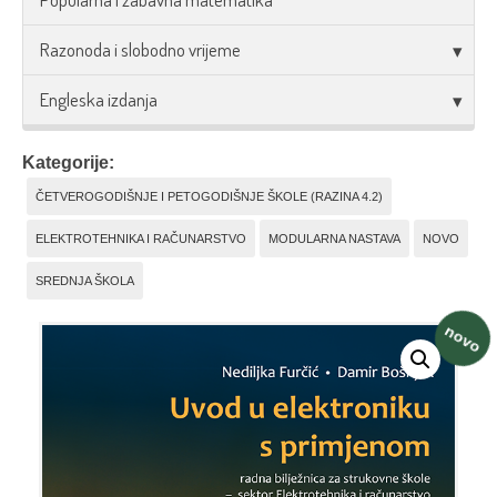
Razonoda i slobodno vrijeme
Engleska izdanja
Kategorije:
ČETVEROGODIŠNJE I PETOGODIŠNJE ŠKOLE (RAZINA 4.2)
ELEKTROTEHNIKA I RAČUNARSTVO
MODULARNA NASTAVA
NOVO
SREDNJA ŠKOLA
novo