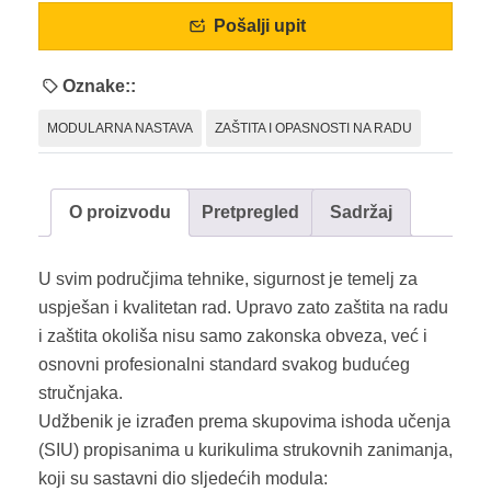
Pošalji upit
Oznake::
MODULARNA NASTAVA
ZAŠTITA I OPASNOSTI NA RADU
O proizvodu
Pretpregled
Sadržaj
U svim područjima tehnike, sigurnost je temelj za
uspješan i kvalitetan rad. Upravo zato zaštita na radu
i zaštita okoliša nisu samo zakonska obveza, već i
osnovni profesionalni standard svakog budućeg
stručnjaka.
Udžbenik je izrađen prema skupovima ishoda učenja
(SIU) propisanima u kurikulima strukovnih zanimanja,
koji su sastavni dio sljedećih modula: