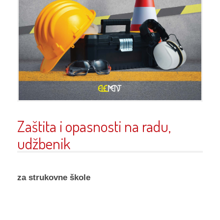
Zaštita i opasnosti na radu,
udžbenik
za strukovne škole