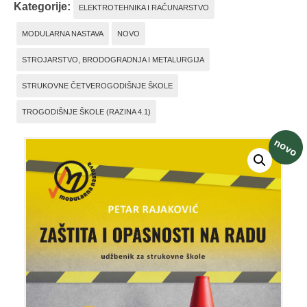
Kategorije:
ELEKTROTEHNIKA I RAČUNARSTVO
MODULARNA NASTAVA
NOVO
STROJARSTVO, BRODOGRADNJA I METALURGIJA
STRUKOVNE ČETVEROGODIŠNJE ŠKOLE
TROGODIŠNJE ŠKOLE (RAZINA 4.1)
novo