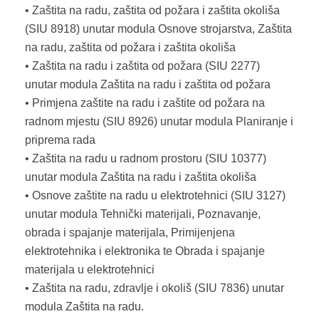
• Zaštita na radu, zaštita od požara i zaštita okoliša
(SIU 8918) unutar modula Osnove strojarstva, Zaštita
na radu, zaštita od požara i zaštita okoliša
• Zaštita na radu i zaštita od požara (SIU 2277)
unutar modula Zaštita na radu i zaštita od požara
• Primjena zaštite na radu i zaštite od požara na
radnom mjestu (SIU 8926) unutar modula Planiranje i
priprema rada
• Zaštita na radu u radnom prostoru (SIU 10377)
unutar modula Zaštita na radu i zaštita okoliša
• Osnove zaštite na radu u elektrotehnici (SIU 3127)
unutar modula Tehnički materijali, Poznavanje,
obrada i spajanje materijala, Primijenjena
elektrotehnika i elektronika te Obrada i spajanje
materijala u elektrotehnici
• Zaštita na radu, zdravlje i okoliš (SIU 7836) unutar
modula Zaštita na radu.