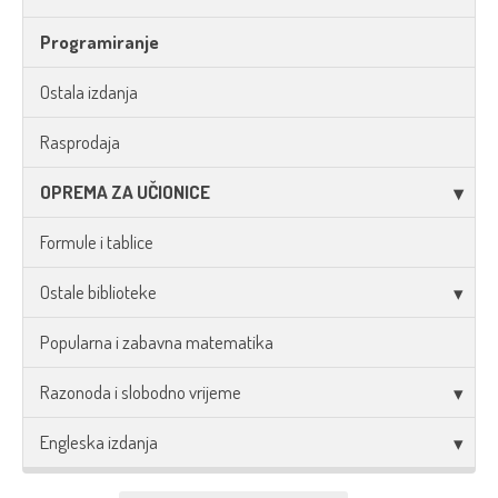
Programiranje
Ostala izdanja
Rasprodaja
OPREMA ZA UČIONICE
Formule i tablice
Ostale biblioteke
Popularna i zabavna matematika
Razonoda i slobodno vrijeme
Engleska izdanja