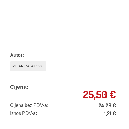
Autor:
PETAR RAJAKOVIĆ
Cijena:
25,50
€
24,29
€
Cijena bez PDV-a:
1,21
€
Iznos PDV-a: