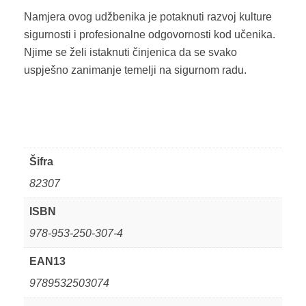
Namjera ovog udžbenika je potaknuti razvoj kulture
sigurnosti i profesionalne odgovornosti kod učenika.
Njime se želi istaknuti činjenica da se svako
uspješno zanimanje temelji na sigurnom radu.
Šifra
82307
ISBN
978-953-250-307-4
EAN13
9789532503074