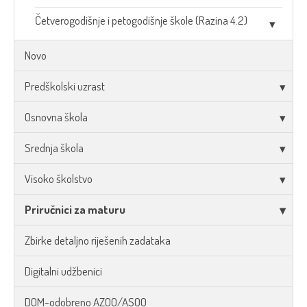
Četverogodišnje i petogodišnje škole (Razina 4.2)
Novo
Predškolski uzrast
Osnovna škola
Srednja škola
Visoko školstvo
Priručnici za maturu
Zbirke detaljno riješenih zadataka
Digitalni udžbenici
DOM-odobreno AZOO/ASOO