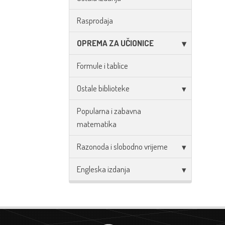
Rasprodaja
OPREMA ZA UČIONICE
Formule i tablice
Ostale biblioteke
Popularna i zabavna
matematika
Razonoda i slobodno vrijeme
Engleska izdanja