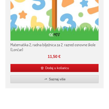
Matematika 2, radna bilježnica za 2. razred osnovne škole
(Lončar)
11,50
€
Dodaj u košaricu
Saznaj više