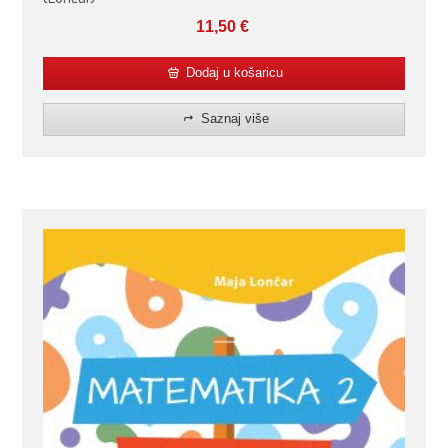
11,50
€
Dodaj u košaricu
Saznaj više