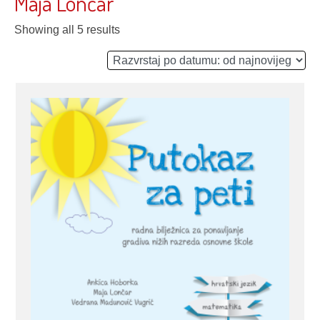
Maja Lončar
Showing all 5 results