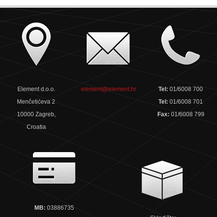
Element d.o.o.
element@element.hr
Tel:
01/6008 700
Menčetićeva 2
Tel:
01/6008 701
10000 Zagreb,
Fax:
01/6008 799
Croatia
MB:
03886735