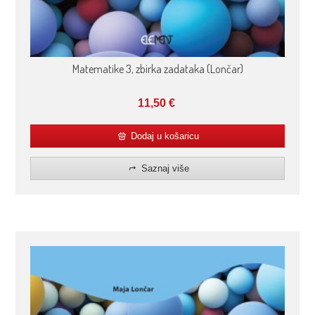
Matematike 3, zbirka zadataka (Lončar)
11,50
€
Dodaj u košaricu
Saznaj više