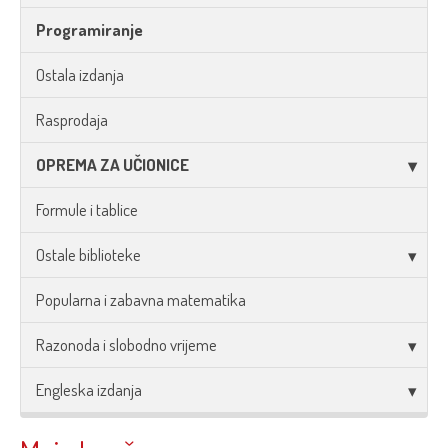
Programiranje
Ostala izdanja
Rasprodaja
OPREMA ZA UČIONICE
Formule i tablice
Ostale biblioteke
Popularna i zabavna matematika
Razonoda i slobodno vrijeme
Engleska izdanja