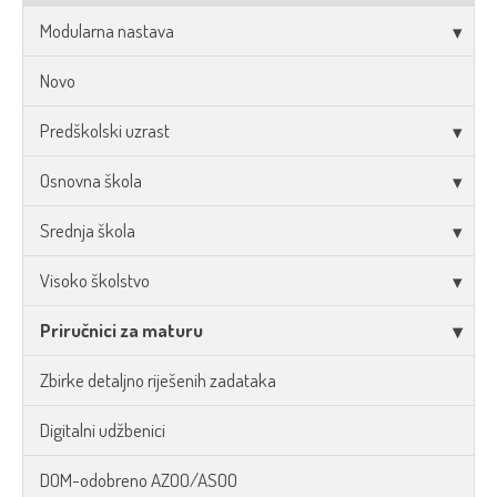
Modularna nastava
Novo
Predškolski uzrast
Osnovna škola
Srednja škola
Visoko školstvo
Priručnici za maturu
Zbirke detaljno riješenih zadataka
Digitalni udžbenici
DOM-odobreno AZOO/ASOO