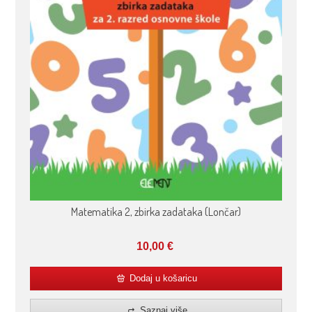
Matematika 2, zbirka zadataka (Lončar)
10,00
€
Dodaj u košaricu
Saznaj više