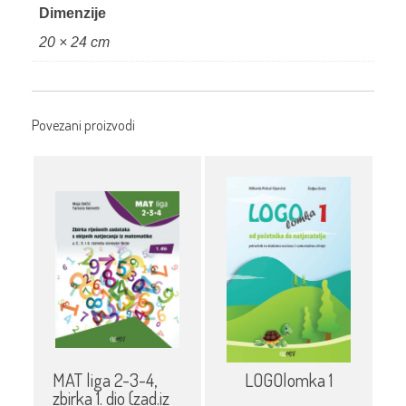
Dimenzije
20 × 24 cm
Povezani proizvodi
MAT liga 2-3-4,
LOGOlomka 1
zbirka 1. dio (zad.iz