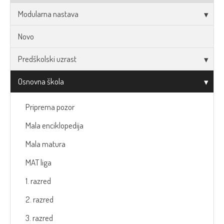
Modularna nastava
Novo
Predškolski uzrast
Osnovna škola
Priprema pozor
Mala enciklopedija
Mala matura
MAT liga
1. razred
2. razred
3. razred