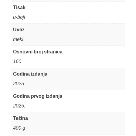
Tisak
u-boji
Uvez
meki
Osnovni broj stranica
160
Godina izdanja
2025.
Godina prvog izdanja
2025.
Težina
400 g