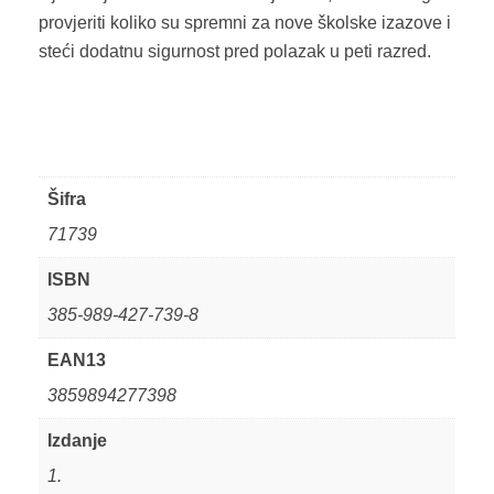
provjeriti koliko su spremni za nove školske izazove i
steći dodatnu sigurnost pred polazak u peti razred.
Šifra
71739
ISBN
385-989-427-739-8
EAN13
3859894277398
Izdanje
1.