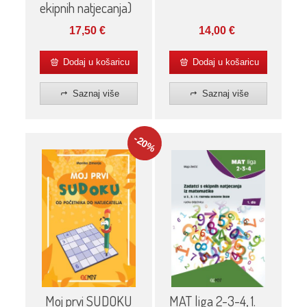
ekipnih natjecanja)
17,50
€
14,00
€
Dodaj u košaricu
Dodaj u košaricu
Saznaj više
Saznaj više
-20
%
MAT liga 2-3-4, 1.
Moj prvi SUDOKU