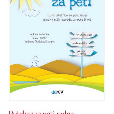
Putokaz za peti, radna