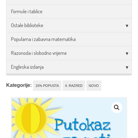
Formule i tablice
Ostale biblioteke
Popularna i zabavna matematika
Razonoda i slobodno vrijeme
Engleska izdanja
Kategorije:
15% POPUSTA
4. RAZRED
NOVO