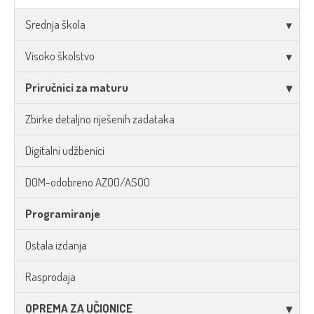
Srednja škola
Visoko školstvo
Priručnici za maturu
Zbirke detaljno riješenih zadataka
Digitalni udžbenici
DOM-odobreno AZOO/ASOO
Programiranje
Ostala izdanja
Rasprodaja
OPREMA ZA UČIONICE