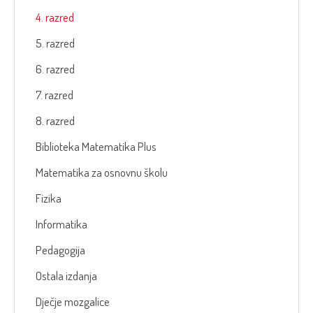
4. razred
5. razred
6. razred
7. razred
8. razred
Biblioteka Matematika Plus
Matematika za osnovnu školu
Fizika
Informatika
Pedagogija
Ostala izdanja
Dječje mozgalice