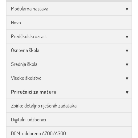
Modularna nastava
Novo
Predškolski uzrast
Osnovna škola
Srednja škola
Visoko školstvo
Priručnici za maturu
Zbirke detaljno riješenih zadataka
Digitalni udžbenici
DOM-odobreno AZOO/ASOO