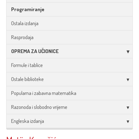
Programiranje
Ostala izdanja
Rasprodaja
OPREMA ZA UČIONICE
Formule i tablice
Ostale biblioteke
Popularna i zabavna matematika
Razonoda i slobodno vrijeme
Engleska izdanja