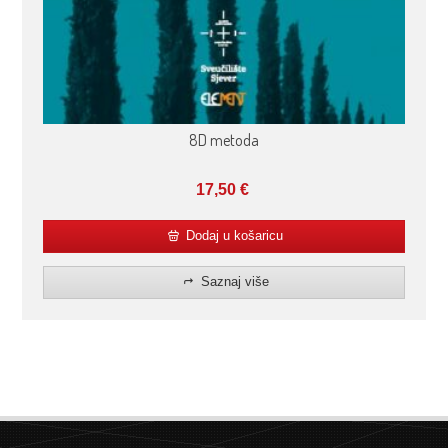
8D metoda
17,50
€
Dodaj u košaricu
Saznaj više