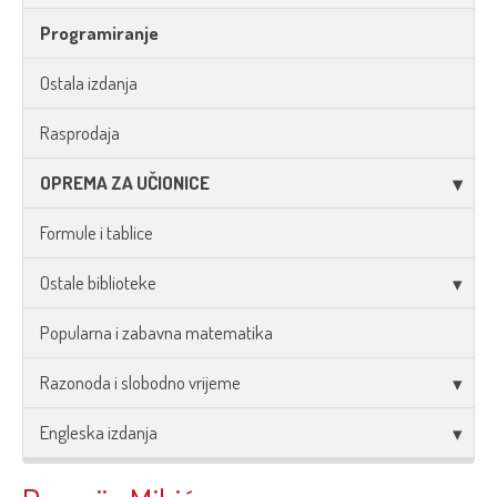
Programiranje
Ostala izdanja
Rasprodaja
OPREMA ZA UČIONICE
Formule i tablice
Ostale biblioteke
Popularna i zabavna matematika
Razonoda i slobodno vrijeme
Engleska izdanja