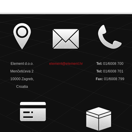
Element d.o.o.
element@element.hr
Tel:
01/6008 700
Menčetićeva 2
Tel:
01/6008 701
10000 Zagreb,
Fax:
01/6008 799
Croatia