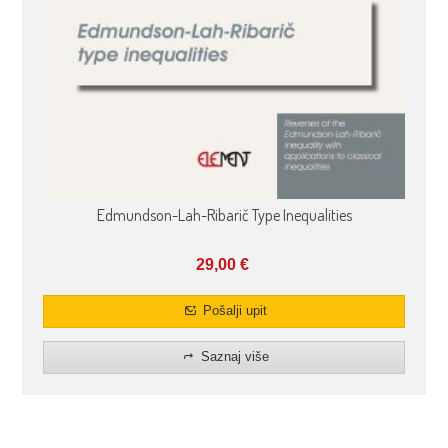
Edmundson-Lah-Ribarič Type Inequalities
29,00
€
Pošalji upit
Saznaj više