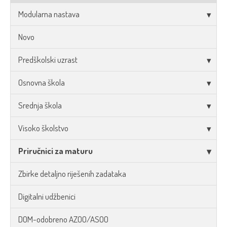
Modularna nastava
Novo
Predškolski uzrast
Osnovna škola
Srednja škola
Visoko školstvo
Priručnici za maturu
Zbirke detaljno riješenih zadataka
Digitalni udžbenici
DOM-odobreno AZOO/ASOO