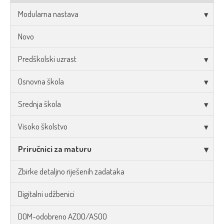
Modularna nastava
Novo
Predškolski uzrast
Osnovna škola
Srednja škola
Visoko školstvo
Priručnici za maturu
Zbirke detaljno riješenih zadataka
Digitalni udžbenici
DOM-odobreno AZOO/ASOO