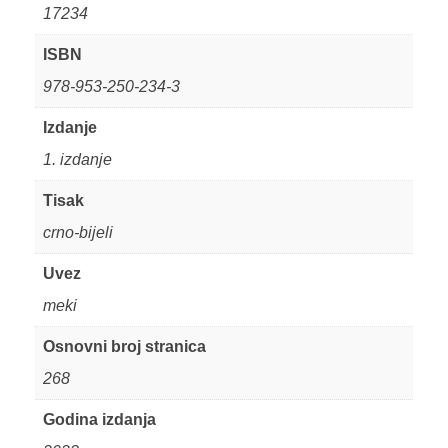
17234
ISBN
978-953-250-234-3
Izdanje
1. izdanje
Tisak
crno-bijeli
Uvez
meki
Osnovni broj stranica
268
Godina izdanja