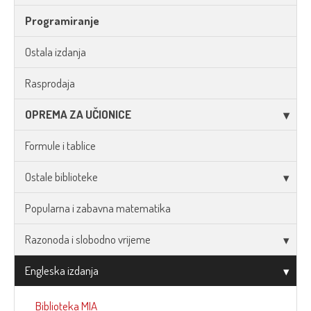
Programiranje
Ostala izdanja
Rasprodaja
OPREMA ZA UČIONICE
Formule i tablice
Ostale biblioteke
Popularna i zabavna matematika
Razonoda i slobodno vrijeme
Engleska izdanja
Biblioteka MIA