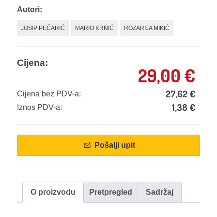
Autori:
JOSIP PEČARIĆ
MARIO KRNIĆ
ROZARIJA MIKIĆ
Cijena:
29,00
€
27,62
€
Cijena bez PDV-a:
1,38
€
Iznos PDV-a:
Pošalji upit
O proizvodu
Pretpregled
Sadržaj