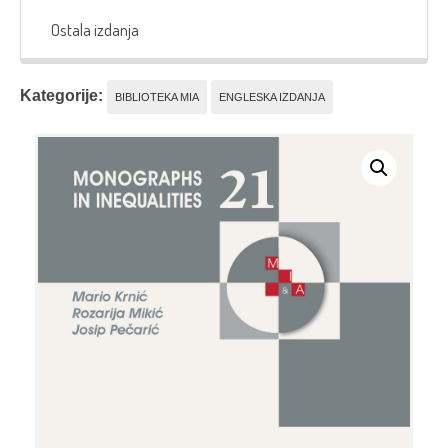
Ostala izdanja
Kategorije:
BIBLIOTEKA MIA
ENGLESKA IZDANJA