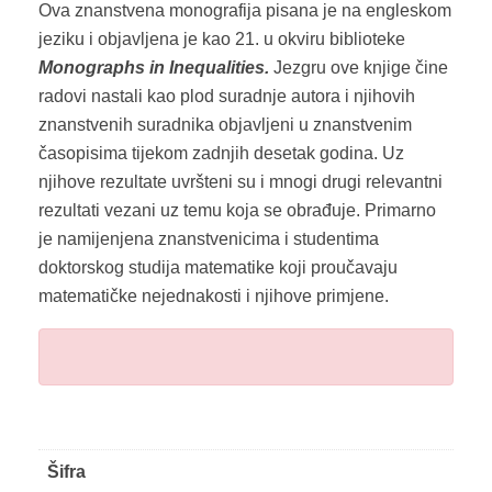
Ova znanstvena monografija pisana je na engleskom
jeziku i objavljena je kao 21. u okviru biblioteke
Monographs in Inequalities.
Jezgru ove knjige čine
radovi nastali kao plod suradnje autora i njihovih
znanstvenih suradnika objavljeni u znanstvenim
časopisima tijekom zadnjih desetak godina. Uz
njihove rezultate uvršteni su i mnogi drugi relevantni
rezultati vezani uz temu koja se obrađuje. Primarno
je namijenjena znanstvenicima i studentima
doktorskog studija matematike koji proučavaju
matematičke nejednakosti i njihove primjene.
Šifra