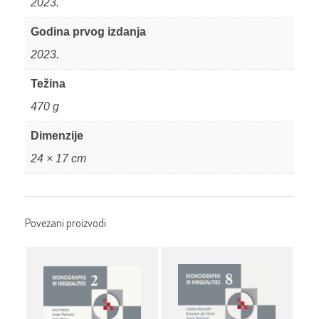
2023.
Godina prvog izdanja
2023.
Težina
470 g
Dimenzije
24 × 17 cm
Povezani proizvodi