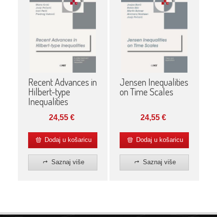
Recent Advances in
Jensen Inequalities
Hilbert-type
on Time Scales
Inequalities
24,55
€
24,55
€
Dodaj u košaricu
Dodaj u košaricu
Saznaj više
Saznaj više