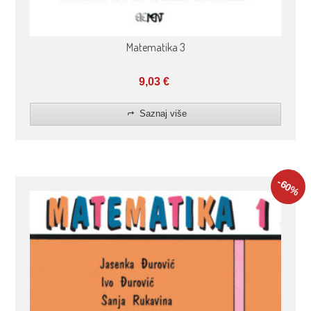
Matematika 3
9,03
€
Saznaj više
-60
%