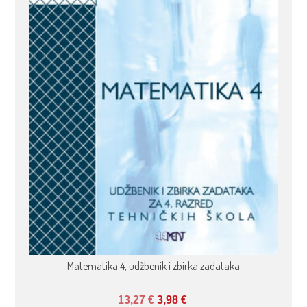
Matematika 4, udžbenik i zbirka zadataka
13,27
€
3,98
€