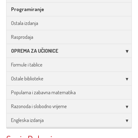
Programiranje
Ostala izdanja
Rasprodaja
OPREMA ZA UČIONICE
Formule i tablice
Ostale biblioteke
Popularna i zabavna matematika
Razonoda i slobodno vrijeme
Engleska izdanja