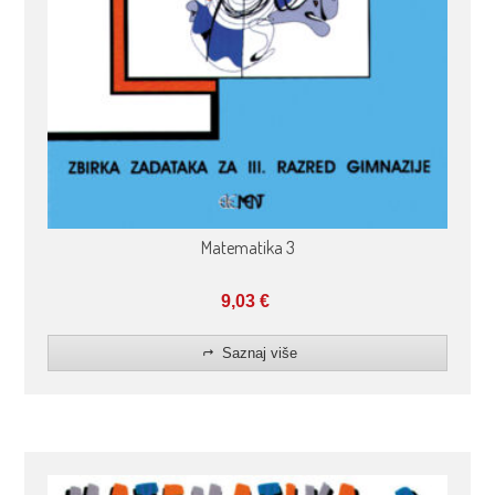
Matematika 3
9,03
€
Saznaj više