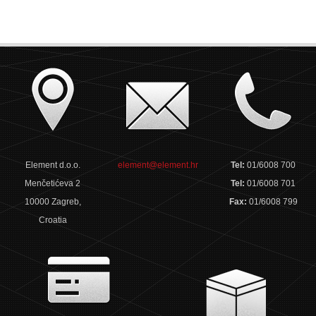
Element d.o.o.
element@element.hr
Tel:
01/6008 700
Menčetićeva 2
Tel:
01/6008 701
10000 Zagreb,
Fax:
01/6008 799
Croatia