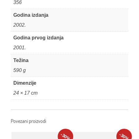
356
Godina izdanja
2002.
Godina prvog izdanja
2001.
Težina
590 g
Dimenzije
24 × 17 cm
Povezani proizvodi
-30
-30
%
%