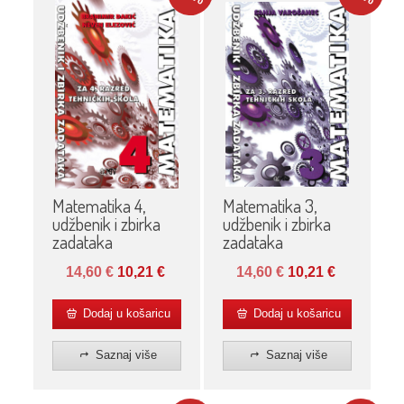
Matematika 4,
Matematika 3,
udžbenik i zbirka
udžbenik i zbirka
zadataka
zadataka
14,60
€
10,21
€
14,60
€
10,21
€
Dodaj u košaricu
Dodaj u košaricu
Saznaj više
Saznaj više