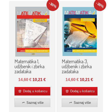
-30
-30
%
%
Matematika 3,
Matematika 1,
udžbenik i zbirka
udžbenik i zbirka
zadataka
zadataka
14,60
€
10,21
€
14,60
€
10,21
€
Dodaj u košaricu
Dodaj u košaricu
Saznaj više
Saznaj više