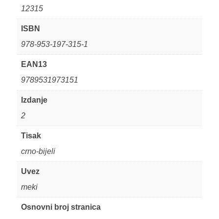
12315
ISBN
978-953-197-315-1
EAN13
9789531973151
Izdanje
2
Tisak
crno-bijeli
Uvez
meki
Osnovni broj stranica