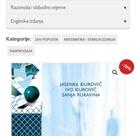
Razonoda i slobodno vrijeme
Engleska izdanja
Kategorije:
15% POPUSTA
MATEMATIKA - STARIJA IZDANJA
RASPRODAJA
-70
%