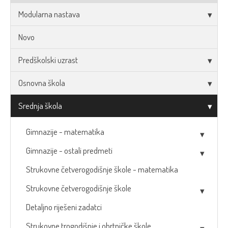
Modularna nastava
Novo
Predškolski uzrast
Osnovna škola
Srednja škola
Gimnazije - matematika
Gimnazije - ostali predmeti
Strukovne četverogodišnje škole - matematika
Strukovne četverogodišnje škole
Detaljno riješeni zadatci
Strukovne trogodišnje i obrtničke škole