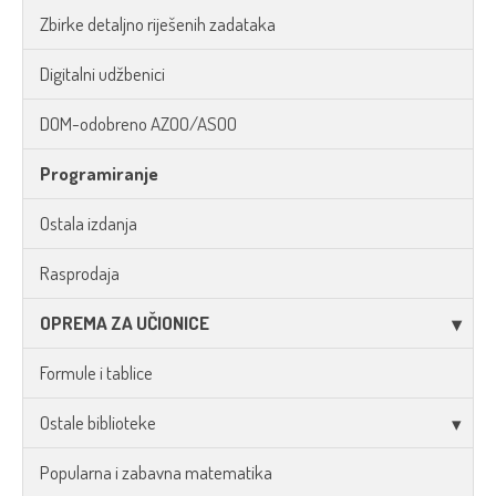
Zbirke detaljno riješenih zadataka
Digitalni udžbenici
DOM-odobreno AZOO/ASOO
Programiranje
Ostala izdanja
Rasprodaja
OPREMA ZA UČIONICE
Formule i tablice
Ostale biblioteke
Popularna i zabavna matematika