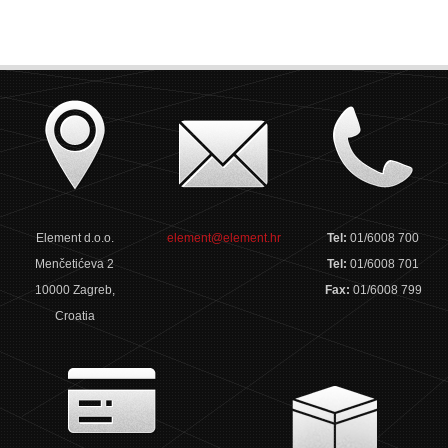
Element d.o.o.
element@element.hr
Tel:
01/6008 700
Menčetićeva 2
Tel:
01/6008 701
10000 Zagreb,
Fax:
01/6008 799
Croatia