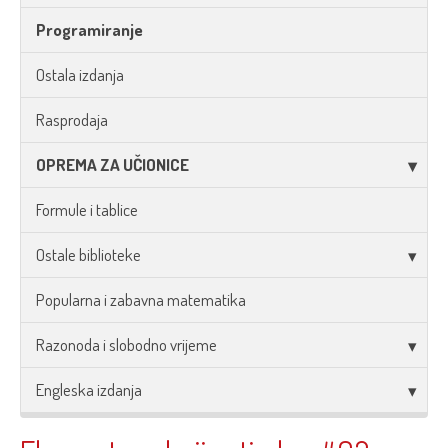
Programiranje
Ostala izdanja
Rasprodaja
OPREMA ZA UČIONICE
Formule i tablice
Ostale biblioteke
Popularna i zabavna matematika
Razonoda i slobodno vrijeme
Engleska izdanja