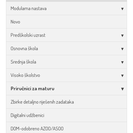
Modularna nastava
Novo
Predškolski uzrast
Osnovna škola
Srednja škola
Visoko školstvo
Priručnici za maturu
Zbirke detaljno riješenih zadataka
Digitalni udžbenici
DOM-odobreno AZOO/ASOO