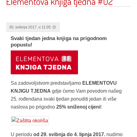
Elementova knjiga tjedna #02
30. svibnja 2017. u 11:05
Svaki tjedan jedna knjiga na prigodnom
popustu!
Sa zadovoljstvom predstavljamo
ELEMENTOVU
KNJIGU TJEDNA
gdje ćemo Vam povodom našeg
25. rođendana svaki tjedan ponuditi jedan ili više
naslova po prigodno
25% sniženoj cijeni
!
U periodu
od 29. svibnja do 4. lipnja 2017.
nudimo