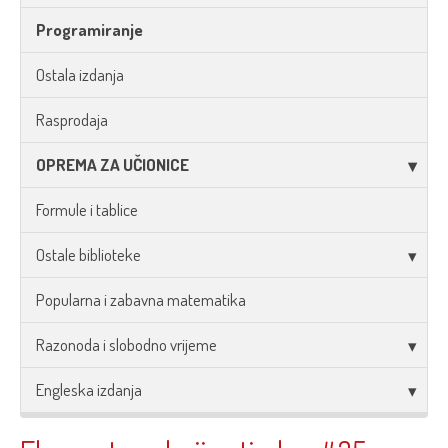
Programiranje
Ostala izdanja
Rasprodaja
OPREMA ZA UČIONICE
Formule i tablice
Ostale biblioteke
Popularna i zabavna matematika
Razonoda i slobodno vrijeme
Engleska izdanja