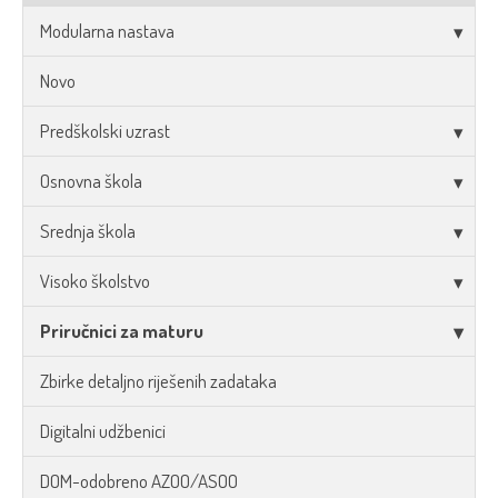
Modularna nastava
Novo
Predškolski uzrast
Osnovna škola
Srednja škola
Visoko školstvo
Priručnici za maturu
Zbirke detaljno riješenih zadataka
Digitalni udžbenici
DOM-odobreno AZOO/ASOO