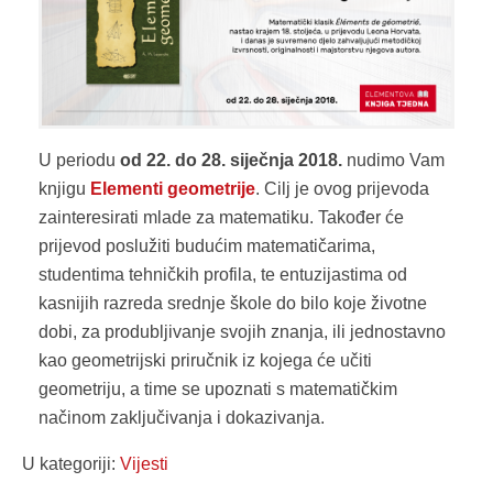
U periodu
od 22. do 28. siječnja 2018.
nudimo Vam
knjigu
Elementi geometrije
. Cilj je ovog prijevoda
zainteresirati mlade za matematiku. Također će
prijevod poslužiti budućim matematičarima,
studentima tehničkih profila, te entuzijastima od
kasnijih razreda srednje škole do bilo koje životne
dobi, za produbljivanje svojih znanja, ili jednostavno
kao geometrijski priručnik iz kojega će učiti
geometriju, a time se upoznati s matematičkim
načinom zaključivanja i dokazivanja.
U kategoriji:
Vijesti