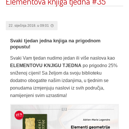
Elementova knjiga tjedna #35
22. siječnja 2018. u 09:01
Svaki tjedan jedna knjiga na prigodnom
popustu!
Svaki Vam tjedan nudimo jedan ili više naslova kao
ELEMENTOVU KNJIGU TJEDNA
po prigodno 25%
sniženoj cijeni! Sa željom da svoju biblioteku
dodatno obogatite našim izdanjima, u tjednim se
ponudama izmjenjuju naslovi iz svih područja,
namijenjeni svim uzrastima!