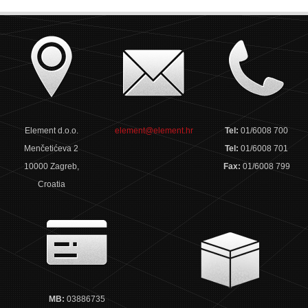
Element d.o.o.
element@element.hr
Tel:
01/6008 700
Menčetićeva 2
Tel:
01/6008 701
10000 Zagreb,
Fax:
01/6008 799
Croatia
MB:
03886735