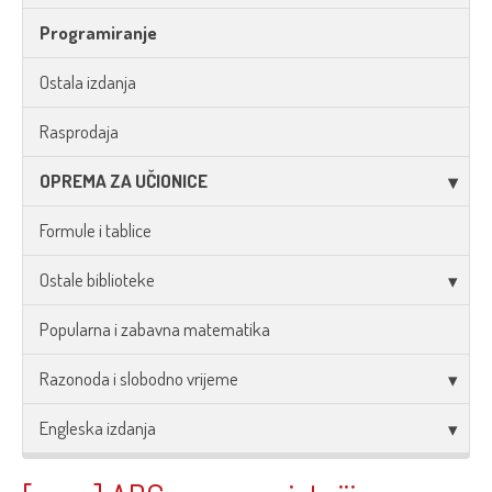
Programiranje
Ostala izdanja
Rasprodaja
OPREMA ZA UČIONICE
Formule i tablice
Ostale biblioteke
Popularna i zabavna matematika
Razonoda i slobodno vrijeme
Engleska izdanja