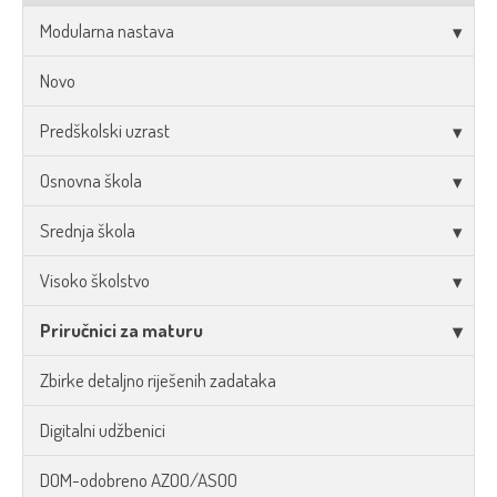
Modularna nastava
Novo
Predškolski uzrast
Osnovna škola
Srednja škola
Visoko školstvo
Priručnici za maturu
Zbirke detaljno riješenih zadataka
Digitalni udžbenici
DOM-odobreno AZOO/ASOO