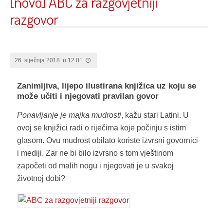
[novo] ABC za razgovjetniji
razgovor
26. siječnja 2018. u 12:01
Zanimljiva, lijepo ilustirana knjižica uz koju se
može učiti i njegovati pravilan govor
Ponavljanje je majka mudrosti
, kažu stari Latini. U
ovoj se knjižici radi o riječima koje počinju s istim
glasom. Ovu mudrost obilato koriste izvrsni govornici
i mediji. Zar ne bi bilo izvrsno s tom vještinom
započeti od malih nogu i njegovati je u svakoj
životnoj dobi?