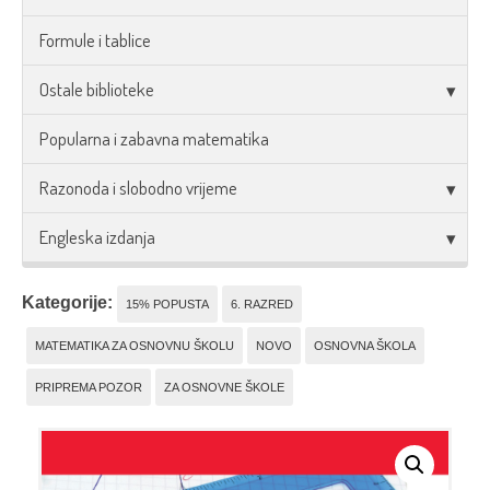
Formule i tablice
Ostale biblioteke
Popularna i zabavna matematika
Razonoda i slobodno vrijeme
Engleska izdanja
Kategorije:
15% POPUSTA
6. RAZRED
MATEMATIKA ZA OSNOVNU ŠKOLU
NOVO
OSNOVNA ŠKOLA
PRIPREMA POZOR
ZA OSNOVNE ŠKOLE