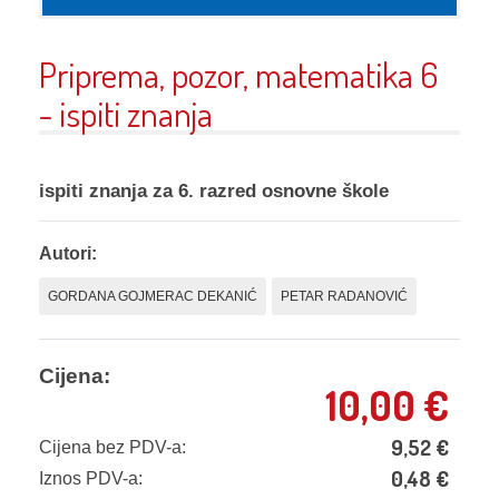
Priprema, pozor, matematika 6
- ispiti znanja
ispiti znanja za 6. razred osnovne škole
Autori:
GORDANA GOJMERAC DEKANIĆ
PETAR RADANOVIĆ
Cijena:
10,00
€
9,52
€
Cijena bez PDV-a:
0,48
€
Iznos PDV-a: