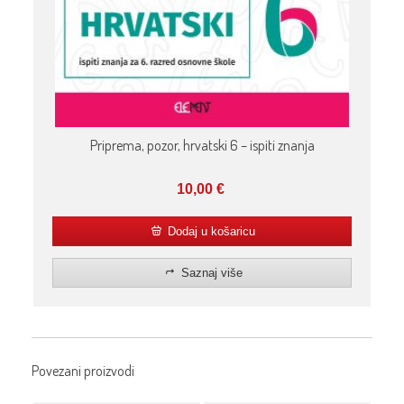
Priprema, pozor, hrvatski 6 – ispiti znanja
10,00
€
Dodaj u košaricu
Saznaj više
Povezani proizvodi