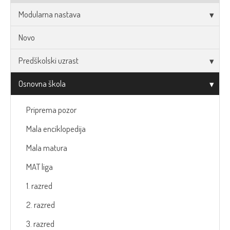
Modularna nastava
Novo
Predškolski uzrast
Osnovna škola
Priprema pozor
Mala enciklopedija
Mala matura
MAT liga
1. razred
2. razred
3. razred