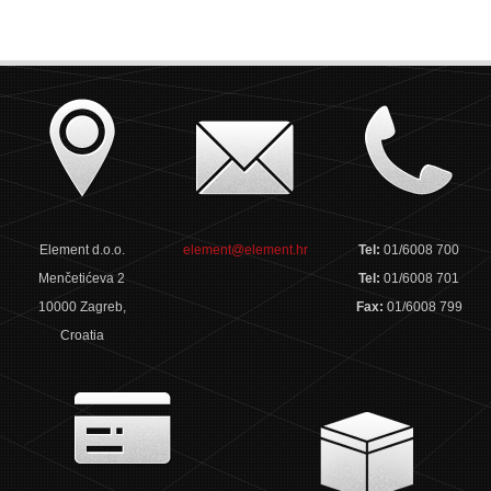
Element d.o.o.
element@element.hr
Tel:
01/6008 700
Menčetićeva 2
Tel:
01/6008 701
10000 Zagreb,
Fax:
01/6008 799
Croatia