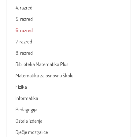
4. razred
5. razred
6. razred
7. razred
8. razred
Biblioteka Matematika Plus
Matematika za osnovnu školu
Fizika
Informatika
Pedagogija
Ostala izdanja
Dječje mozgalice