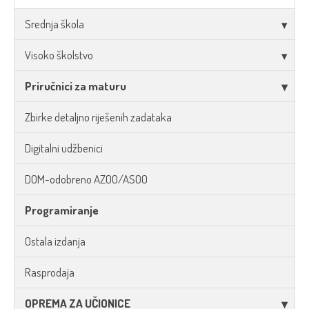
Srednja škola
Visoko školstvo
Priručnici za maturu
Zbirke detaljno riješenih zadataka
Digitalni udžbenici
DOM-odobreno AZOO/ASOO
Programiranje
Ostala izdanja
Rasprodaja
OPREMA ZA UČIONICE