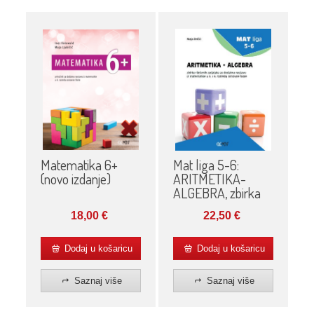
Matematika 6+
Mat liga 5-6:
(novo izdanje)
ARITMETIKA-
ALGEBRA, zbirka
18,00
€
22,50
€
Dodaj u košaricu
Dodaj u košaricu
Saznaj više
Saznaj više