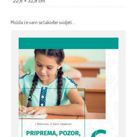
22,6 × 31,8 cm
Možda će vam se također svidjeti…