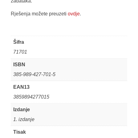
zadataka.
Rješenja možete preuzeti
ovdje
.
Šifra
71701
ISBN
385-989-427-701-5
EAN13
3859894277015
Izdanje
1. izdanje
Tisak