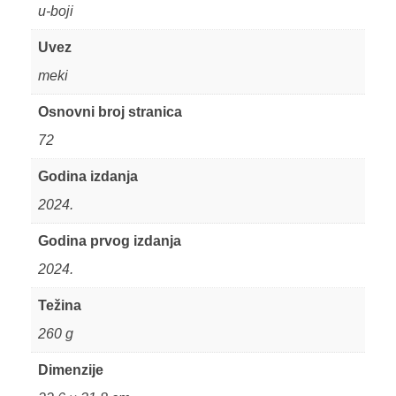
u-boji
Uvez
meki
Osnovni broj stranica
72
Godina izdanja
2024.
Godina prvog izdanja
2024.
Težina
260 g
Dimenzije