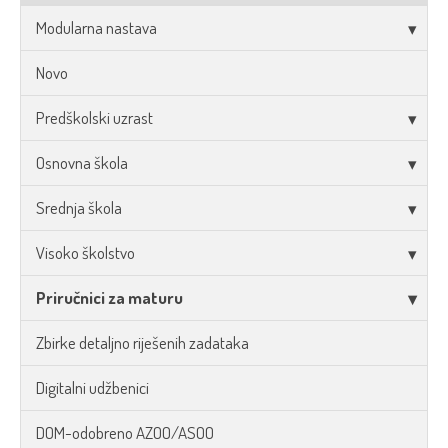
Modularna nastava
Novo
Predškolski uzrast
Osnovna škola
Srednja škola
Visoko školstvo
Priručnici za maturu
Zbirke detaljno riješenih zadataka
Digitalni udžbenici
DOM-odobreno AZOO/ASOO