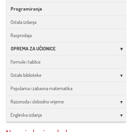
Programiranje
Ostala izdanja
Rasprodaja
OPREMA ZA UČIONICE
Formule i tablice
Ostale biblioteke
Popularna i zabavna matematika
Razonoda i slobodno vrijeme
Engleska izdanja