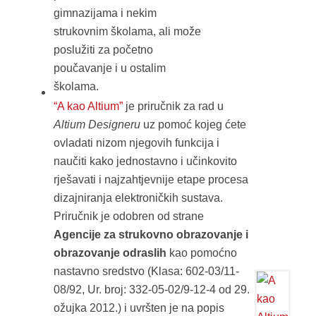
gimnazijama i nekim
strukovnim školama, ali može
poslužiti za početno
poučavanje i u ostalim
školama.
“A kao Altium”
je priručnik za rad u
Altium Designeru
uz pomoć kojeg ćete
ovladati nizom njegovih funkcija i
naučiti kako jednostavno i učinkovito
rješavati i najzahtjevnije etape procesa
dizajniranja elektroničkih sustava.
Priručnik je odobren od strane
Agencije za strukovno obrazovanje i
obrazovanje odraslih
kao pomoćno
nastavno sredstvo (Klasa: 602-03/11-
08/92, Ur. broj: 332-05-02/9-12-4 od 29.
ožujka 2012.) i uvršten je na popis