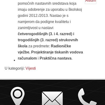
pomoćnih nastavnih sredstava koja
imaju odobrenje za uporabu u školskoj
godini 2012./2013. Nastao je s
namjerom da podigne kvalitetu i
zanimljivost u nastavi
četverogodišnjih (3. i 4. razred) i
trogodišnjih (3. razred) strukovnih
škola
za predmete:
Radioničke
vježbe
,
Projektiranje tiskanih vodova
računalom
i
Praktična nastava
.
U kategoriji:
Vijesti