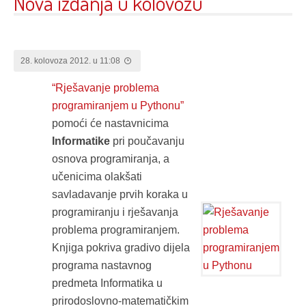
Nova izdanja u kolovozu
28. kolovoza 2012. u 11:08
“Rješavanje problema
programiranjem u Pythonu”
pomoći će nastavnicima
Informatike
pri poučavanju
osnova programiranja, a
učenicima olakšati
savladavanje prvih koraka u
programiranju i rješavanja
problema programiranjem.
Knjiga pokriva gradivo dijela
programa nastavnog
predmeta Informatika u
prirodoslovno-matematičkim