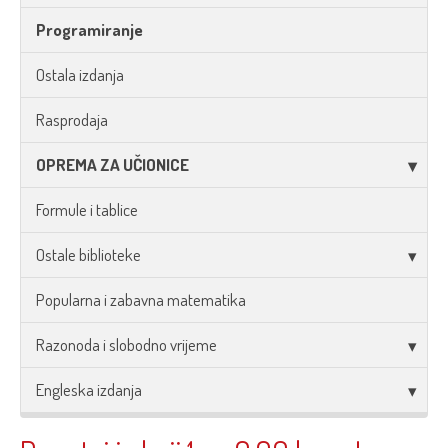
Programiranje
Ostala izdanja
Rasprodaja
OPREMA ZA UČIONICE
Formule i tablice
Ostale biblioteke
Popularna i zabavna matematika
Razonoda i slobodno vrijeme
Engleska izdanja