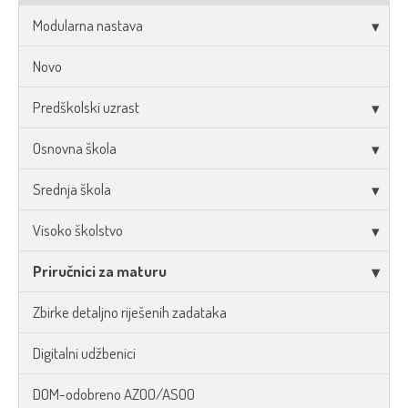
Modularna nastava
Novo
Predškolski uzrast
Osnovna škola
Srednja škola
Visoko školstvo
Priručnici za maturu
Zbirke detaljno riješenih zadataka
Digitalni udžbenici
DOM-odobreno AZOO/ASOO