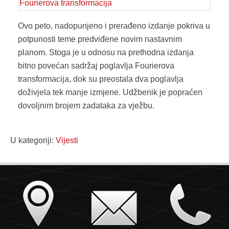
Ovo peto, nadopunjeno i prerađeno izdanje pokriva u
potpunosti teme predviđene novim nastavnim
planom. Stoga je u odnosu na prethodna izdanja
bitno povećan sadržaj poglavlja Fourierova
transformacija, dok su preostala dva poglavlja
doživjela tek manje izmjene. Udžbenik je popraćen
dovoljnim brojem zadataka za vježbu.
U kategoriji:
Vijesti