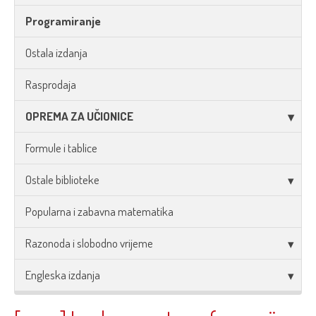
Programiranje
Ostala izdanja
Rasprodaja
OPREMA ZA UČIONICE
Formule i tablice
Ostale biblioteke
Popularna i zabavna matematika
Razonoda i slobodno vrijeme
Engleska izdanja