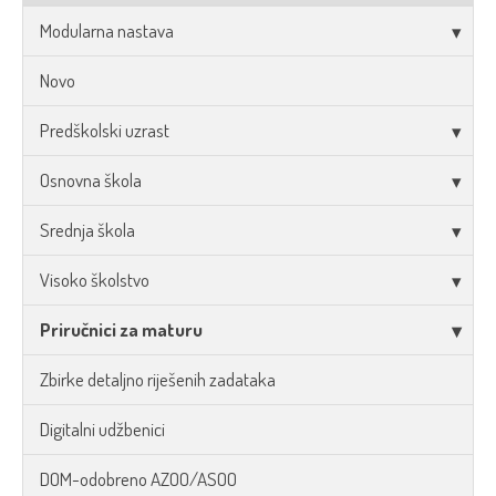
Modularna nastava
Novo
Predškolski uzrast
Osnovna škola
Srednja škola
Visoko školstvo
Priručnici za maturu
Zbirke detaljno riješenih zadataka
Digitalni udžbenici
DOM-odobreno AZOO/ASOO