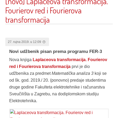
[novo] Laplaceova transformacija.
Fourierov red i Fourierova
transformacija
27. rujna 2019. u 12:09
Novi udžbenik pisan prema programu FER-3
Nova knjiga
Laplaceova transformacija. Fourierov
red i Fourierova transformacija
prvi je dio
udžbenika za predmet
Matematička analiza 3
koji se
od šk. god. 2019./ 20. (ponovno) predaje studentima
druge godine Fakulteta elektrotehnike i računarstva
Sveučilišta u Zagrebu, na dodiplomskom studiju
Elektrotehnika.