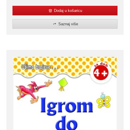
Dodaj u košaricu
Saznaj više