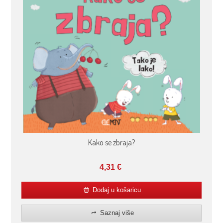
Kako se zbraja?
4,31
€
Dodaj u košaricu
Saznaj više