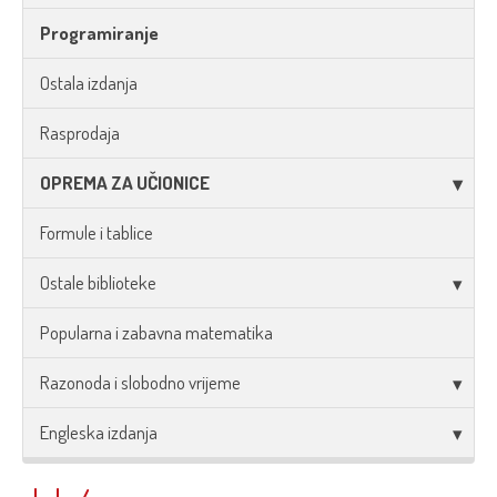
Programiranje
Ostala izdanja
Rasprodaja
OPREMA ZA UČIONICE
Formule i tablice
Ostale biblioteke
Popularna i zabavna matematika
Razonoda i slobodno vrijeme
Engleska izdanja