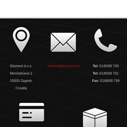
Element d.o.o.
element@element.hr
Tel:
01/6008 700
Menčetićeva 2
Tel:
01/6008 701
10000 Zagreb,
Fax:
01/6008 799
Croatia