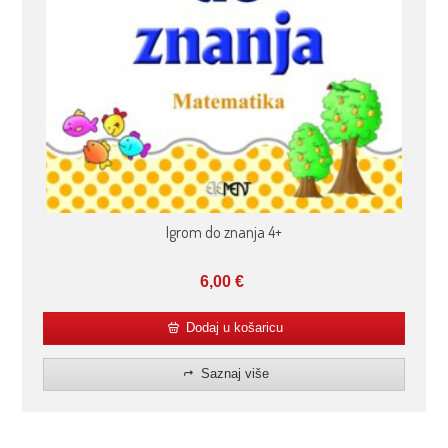
Igrom do znanja 4+
6,00
€
Dodaj u košaricu
Saznaj više