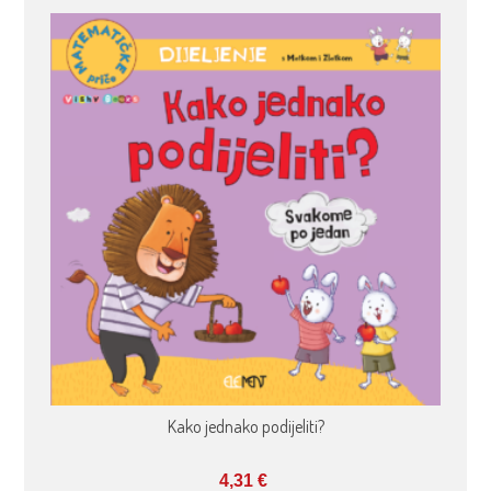
Kako jednako podijeliti?
4,31
€