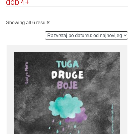
dob 4+
Showing all 6 results