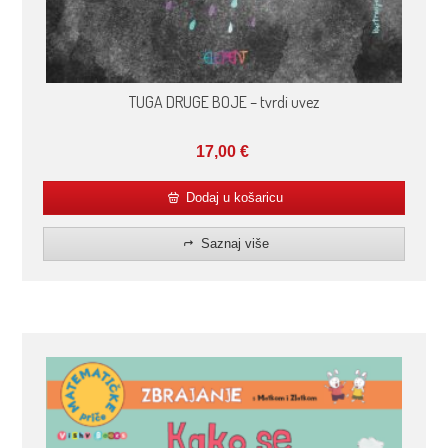
TUGA DRUGE BOJE – tvrdi uvez
17,00
€
Dodaj u košaricu
Saznaj više