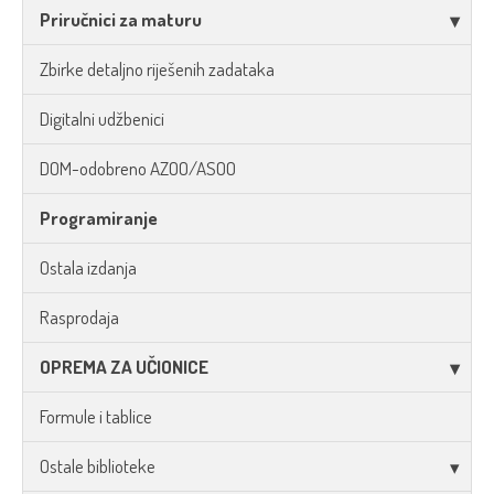
Priručnici za maturu
Zbirke detaljno riješenih zadataka
Digitalni udžbenici
DOM-odobreno AZOO/ASOO
Programiranje
Ostala izdanja
Rasprodaja
OPREMA ZA UČIONICE
Formule i tablice
Ostale biblioteke