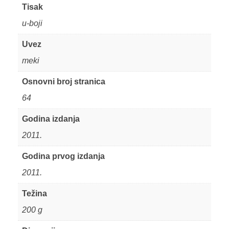
Tisak
u-boji
Uvez
meki
Osnovni broj stranica
64
Godina izdanja
2011.
Godina prvog izdanja
2011.
Težina
200 g