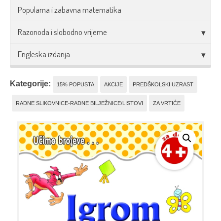
Popularna i zabavna matematika
Razonoda i slobodno vrijeme
Engleska izdanja
Kategorije:
15% POPUSTA
AKCIJE
PREDŠKOLSKI UZRAST
RADNE SLIKOVNICE-RADNE BILJEŽNICE/LISTOVI
ZA VRTIĆE