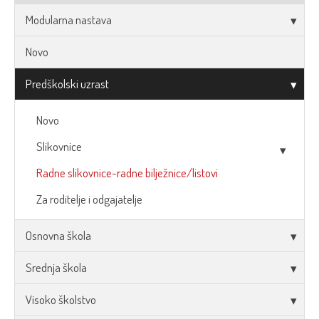
Modularna nastava
Novo
Predškolski uzrast
Novo
Slikovnice
Radne slikovnice-radne bilježnice/listovi
Za roditelje i odgajatelje
Osnovna škola
Srednja škola
Visoko školstvo