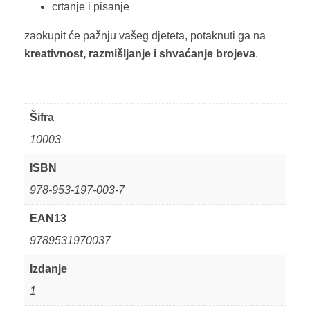
crtanje i pisanje
zaokupit će pažnju vašeg djeteta, potaknuti ga na
kreativnost, razmišljanje i shvaćanje brojeva
.
Šifra
10003
ISBN
978-953-197-003-7
EAN13
9789531970037
Izdanje
1