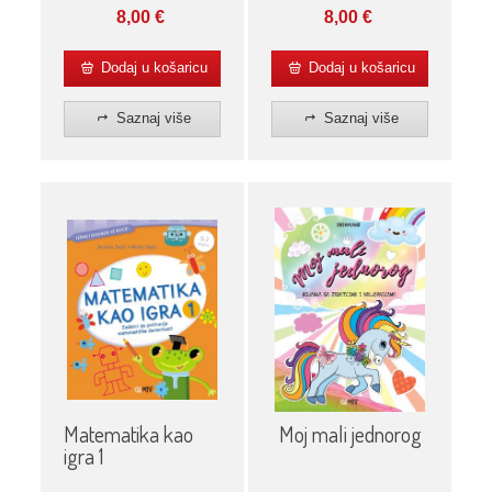
8,00
€
8,00
€
Dodaj u košaricu
Dodaj u košaricu
Saznaj više
Saznaj više
Matematika kao
Moj mali jednorog
igra 1