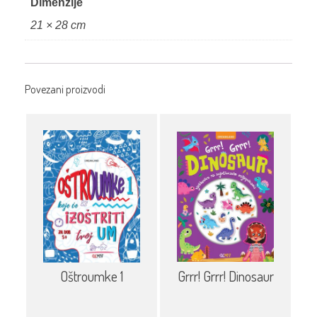
Dimenzije
21 × 28 cm
Povezani proizvodi
Grrr! Grrr! Dinosaur
Oštroumke 1