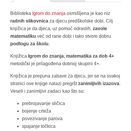
Biblioteka
Igrom do znanja
osmišljena je kao niz
radnih slikovnica
za djecu predškolske dobi. Cilj
knjižica je da djeca, uz pomoć odraslih,
zavole
matematiku
već od rane dobi i tako stvore dobru
podlogu za školu
.
Knjižica
Igrom do znanja, matematika za dob 4+
metodički je prilagođena dobnoj skupini 4+.
Knjižica je prepuna zabave za djecu, jer se na svakoj
stranici ove knjige nalazi pregršt
zanimljivih izazova
.
Veseli i zanimljivi zadaci kao što su:
prebrojavanje sličica
bojenje crteža
povezivanje parova
spajanje točkica