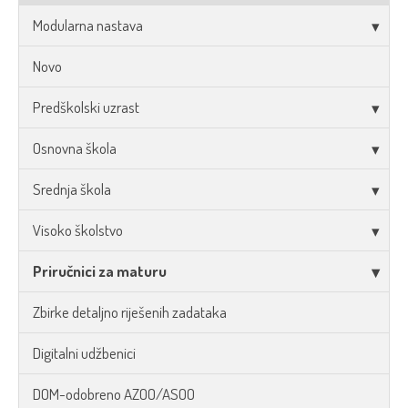
Modularna nastava
Novo
Predškolski uzrast
Osnovna škola
Srednja škola
Visoko školstvo
Priručnici za maturu
Zbirke detaljno riješenih zadataka
Digitalni udžbenici
DOM-odobreno AZOO/ASOO