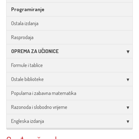
Programiranje
Ostala izdanja
Rasprodaja
OPREMA ZA UČIONICE
Formule i tablice
Ostale biblioteke
Popularna i zabavna matematika
Razonoda i slobodno vrijeme
Engleska izdanja