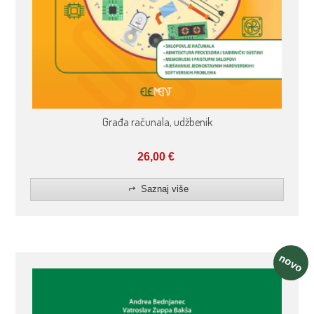
Građa računala, udžbenik
26,00
€
Saznaj više
novo