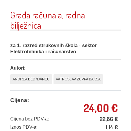
Građa računala, radna
bilježnica
za 1. razred strukovnih škola - sektor
Elektrotehnika i računarstvo
Autori:
ANDREA BEDNJANEC
VATROSLAV ZUPPA BAKŠA
Cijena:
24,00
€
22,86
€
Cijena bez PDV-a:
1,14
€
Iznos PDV-a: