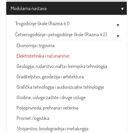
Modularna nastava
Trogodišnje škole (Razina 4.1)
Četverogodišnje i petogodišnje škole (Razina 4.2)
Ekonomija i trgovina
Elektrotehnika i računarstvo
Geologija, rudarstvo, nafta i kemijska tehnologija
Graditeljstvo, geodezija i arhitektura
Grafička tehnologija i audiovizualne tehnologije
Osobne, usluge zaštite i druge usluge
Poljoprivreda, prehrana i veterina
Promet i logistika
Strojarstvo, brodogradnja i metalurgija