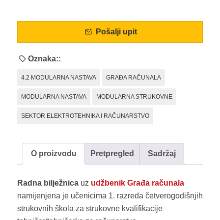
Pošalji upit
Oznaka::
4.2 MODULARNA NASTAVA
GRAĐA RAČUNALA
MODULARNA NASTAVA
MODULARNA STRUKOVNE
SEKTOR ELEKTROTEHNIKA I RAČUNARSTVO
O proizvodu
Pretpregled
Sadržaj
Radna bilježnica
uz
udžbenik Građa računala
namijenjena je učenicima 1. razreda četverogodišnjih
strukovnih škola za strukovne kvalifikacije