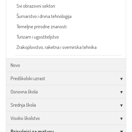
Svi obrazovni sektori
Šumarstvo i drvna tehnologija
Temeljne prirodne znanosti
Turizam i ugostiteljstvo
Zrakoplovstvo, raketna i svemirska tehnika
Novo
Predškolski uzrast
Osnovna škola
Srednja škola
Visoko školstvo
Priručnici za maturu