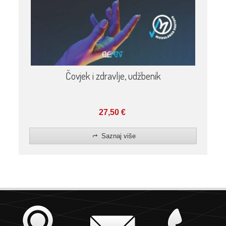
Čovjek i zdravlje, udžbenik
27,50
€
Saznaj više