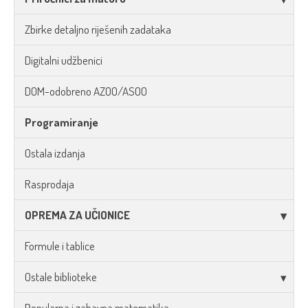
Zbirke detaljno riješenih zadataka
Digitalni udžbenici
DOM-odobreno AZOO/ASOO
Programiranje
Ostala izdanja
Rasprodaja
OPREMA ZA UČIONICE
Formule i tablice
Ostale biblioteke
Popularna i zabavna matematika