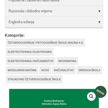
Razonoda i slobodno vrijeme
Engleska izdanja
Kategorije:
ČETVEROGODIŠNJE I PETOGODIŠNJE ŠKOLE (RAZINA 4.2)
ELEKTROTEHNIKA I ELEKTRONIKA
ELEKTROTEHNIKA I RAČUNARSTVO
INFORMATIKA
MODULARNA NASTAVA
NOVO
RAČUNALSTVO
SREDNJA ŠKOLA
STRUKOVNE ČETVEROGODIŠNJE ŠKOLE
novo