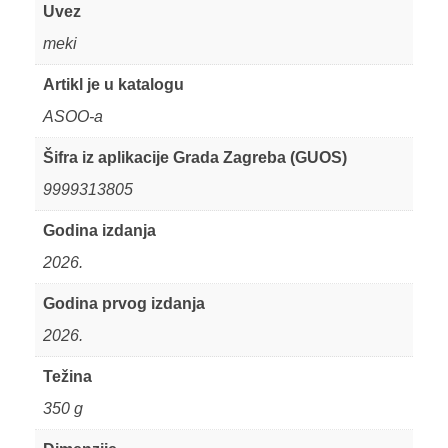
Uvez
meki
Artikl je u katalogu
ASOO-a
Šifra iz aplikacije Grada Zagreba (GUOS)
9999313805
Godina izdanja
2026.
Godina prvog izdanja
2026.
Težina
350 g