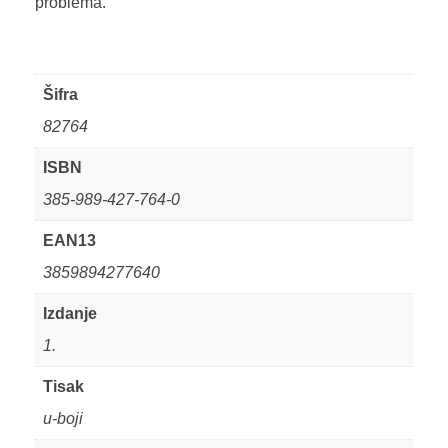
problema.
Šifra
82764
ISBN
385-989-427-764-0
EAN13
3859894277640
Izdanje
1.
Tisak
u-boji